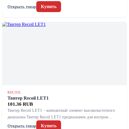
Купить
Открыть товар
RECOIL
Твитер Recoil LET1
101.36 RUB
Твитер Recoil LET1 – компактный элемент высокочастотного
диапазона Твитер Recoil LET1 предназначен для воспрои…
Купить
Открыть товар