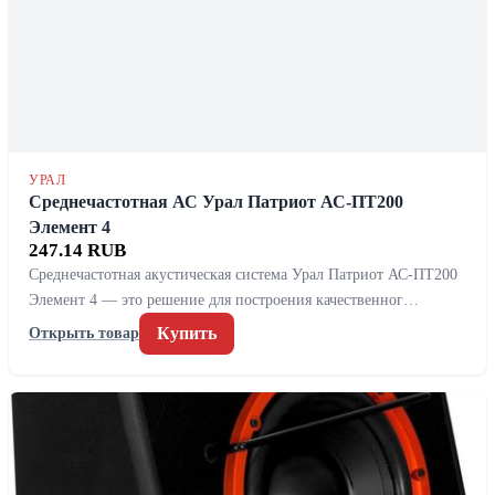
УРАЛ
Среднечастотная АС Урал Патриот АС-ПТ200
Элемент 4
247.14 RUB
Среднечастотная акустическая система Урал Патриот АС-ПТ200
Элемент 4 — это решение для построения качественног…
Купить
Открыть товар