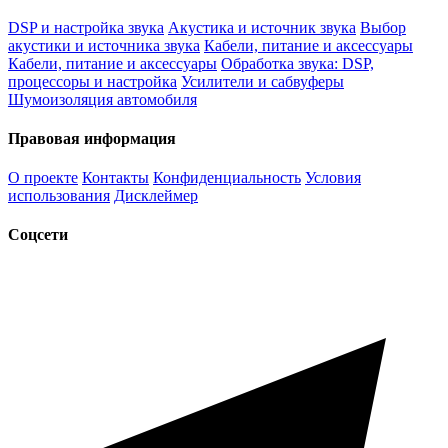
DSP и настройка звука
Акустика и источник звука
Выбор
акустики и источника звука
Кабели, питание и аксессуары
Кабели, питание и аксессуары
Обработка звука: DSP,
процессоры и настройка
Усилители и сабвуферы
Шумоизоляция автомобиля
Правовая информация
О проекте
Контакты
Конфиденциальность
Условия
использования
Дисклеймер
Соцсети