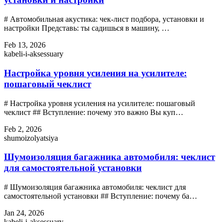
# Автомобильная акустика: чек-лист подбора, установки и
настройки Представь: ты садишься в машину, …
Feb 13, 2026
kabeli-i-aksessuary
Настройка уровня усиления на усилителе:
пошаговый чеклист
# Настройка уровня усиления на усилителе: пошаговый
чеклист ## Вступление: почему это важно Вы куп…
Feb 2, 2026
shumoizolyatsiya
Шумоизоляция багажника автомобиля: чеклист
для самостоятельной установки
# Шумоизоляция багажника автомобиля: чеклист для
самостоятельной установки ## Вступление: почему ба…
Jan 24, 2026
kabeli-i-aksessuary