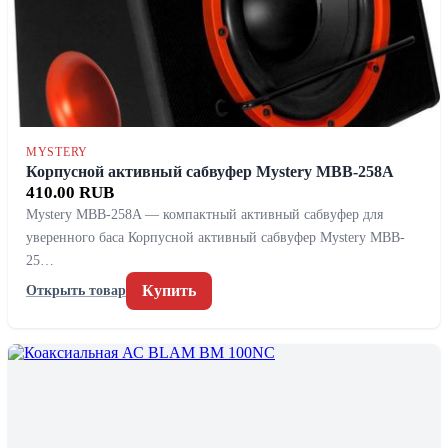
MYSTERY
Корпусной активный сабвуфер Mystery MBB-258A
410.00 RUB
Mystery MBB-258A — компактный активный сабвуфер для
уверенного баса Корпусной активный сабвуфер Mystery MBB-
25…
Купить
Открыть товар