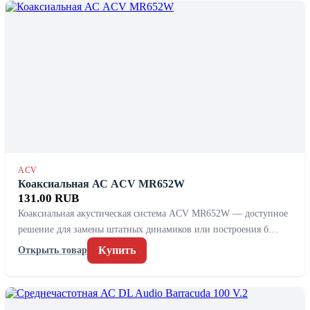
ACV
Коаксиальная АС ACV MR652W
131.00 RUB
Коаксиальная акустическая система ACV MR652W — доступное
решение для замены штатных динамиков или построения б…
Купить
Открыть товар