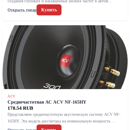
создания глубоких и насыщенных низких частот в автом…
Купить
Открыть товар
ACV
Среднечастотная АС ACV NF-165HY
178.54 RUB
Представляем среднечастотную акустическую систему ACV NF-
165HY. Эта модель рассчитана на номинальную мощность …
Купить
Открыть товар