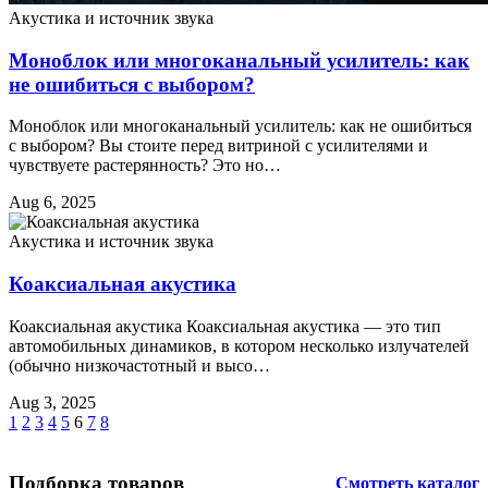
Акустика и источник звука
Моноблок или многоканальный усилитель: как
не ошибиться с выбором?
Моноблок или многоканальный усилитель: как не ошибиться
с выбором? Вы стоите перед витриной с усилителями и
чувствуете растерянность? Это но…
Aug 6, 2025
Акустика и источник звука
Коаксиальная акустика
Коаксиальная акустика Коаксиальная акустика — это тип
автомобильных динамиков, в котором несколько излучателей
(обычно низкочастотный и высо…
Aug 3, 2025
1
2
3
4
5
6
7
8
Подборка товаров
Смотреть каталог