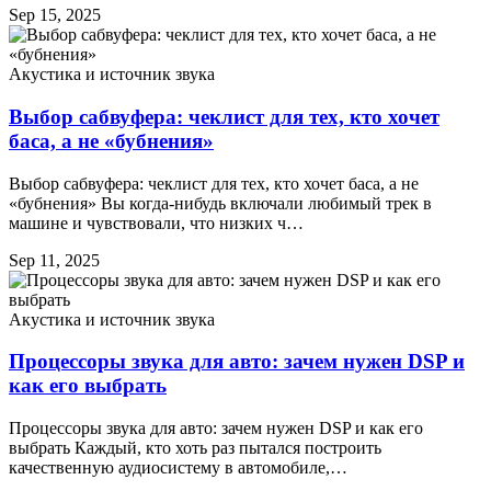
Sep 15, 2025
Акустика и источник звука
Выбор сабвуфера: чеклист для тех, кто хочет
баса, а не «бубнения»
Выбор сабвуфера: чеклист для тех, кто хочет баса, а не
«бубнения» Вы когда-нибудь включали любимый трек в
машине и чувствовали, что низких ч…
Sep 11, 2025
Акустика и источник звука
Процессоры звука для авто: зачем нужен DSP и
как его выбрать
Процессоры звука для авто: зачем нужен DSP и как его
выбрать Каждый, кто хоть раз пытался построить
качественную аудиосистему в автомобиле,…