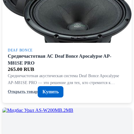
DEAF BONCE
Среднечастотная АС Deaf Bonce Apocalypse AP-
M81SE PRO
265.00 RUB
Среднечастотная акустическая система Deaf Bonce Apocalypse
AP-M81SE PRO — это решение для тех, кто стремится к…
Купить
Открыть товар