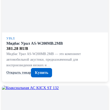
УРАЛ
Мидбас Урал AS-W200MB.2MB
381.28 RUB
Мидбас Урал AS-W200MB.2MB — это компонент
автомобильной акустики, предназначенный для
воспроизведения низких и…
Купить
Открыть товар