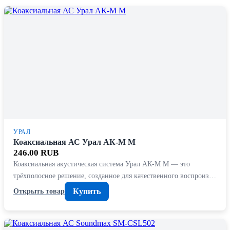
УРАЛ
Коаксиальная АС Урал АК-M М
246.00 RUB
Коаксиальная акустическая система Урал АК-M М — это
трёхполосное решение, созданное для качественного воспроиз…
Купить
Открыть товар