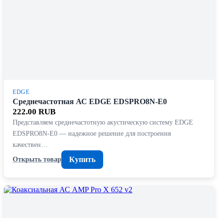
EDGE
Среднечастотная АС EDGE EDSPRO8N-E0
222.00 RUB
Представляем среднечастотную акустическую систему EDGE
EDSPRO8N-E0 — надежное решение для построения
качествен…
Купить
Открыть товар