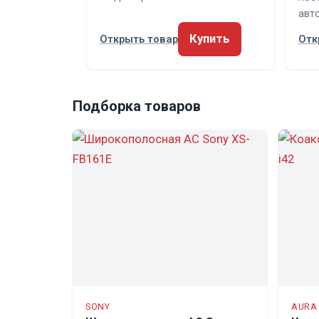
авт
Купить
Открыть товар
Отк
Подборка товаров
SONY
AURA