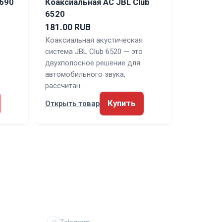
690
Коаксиальная АС JBL Club
6520
181.00 RUB
я
Коаксиальная акустическая
система JBL Club 6520 — это
двухполосное решение для
автомобильного звука,
рассчитан…
Купить
Открыть товар
ИЯ
СОЦСЕТИ