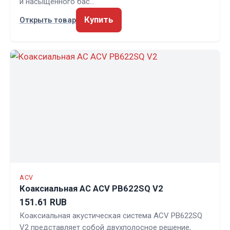
и насыщенного бас…
Купить
Открыть товар
ACV
Коаксиальная АС ACV PB622SQ V2
151.61 RUB
Коаксиальная акустическая система ACV PB622SQ
V2 представляет собой двухполосное решение,