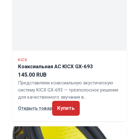
KICX
Коаксиальная АС KICX GX-693
145.00 RUB
Представляем коаксиальную акустическую
систему KICX GX-693 — трёхполосное решение
для качественного звучания в…
Купить
Открыть товар