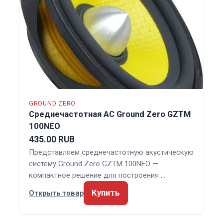
GROUND ZERO
Среднечастотная АС Ground Zero GZTM
100NEO
435.00 RUB
Представляем среднечастотную акустическую
систему Ground Zero GZTM 100NEO —
компактное решение для построения …
Купить
Открыть товар