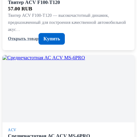
Твитер ACV F100-T120
57.00 RUB
Твитер ACV F100-T120 — высокочастотный динамик,
предназначенный для построения качественной автомобильной
акус…
Купить
Открыть товар
ACV
Среднечастотная АС ACV MS-6PRO