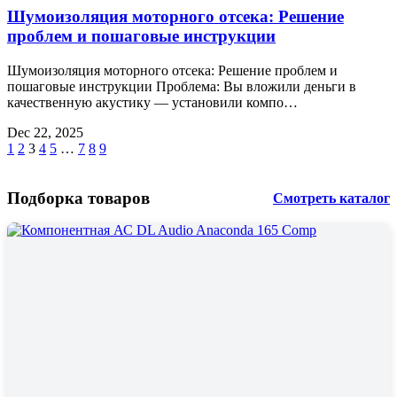
Шумоизоляция моторного отсека: Решение
проблем и пошаговые инструкции
Шумоизоляция моторного отсека: Решение проблем и
пошаговые инструкции Проблема: Вы вложили деньги в
качественную акустику — установили компо…
Dec 22, 2025
1
2
3
4
5
…
7
8
9
Подборка товаров
Смотреть каталог