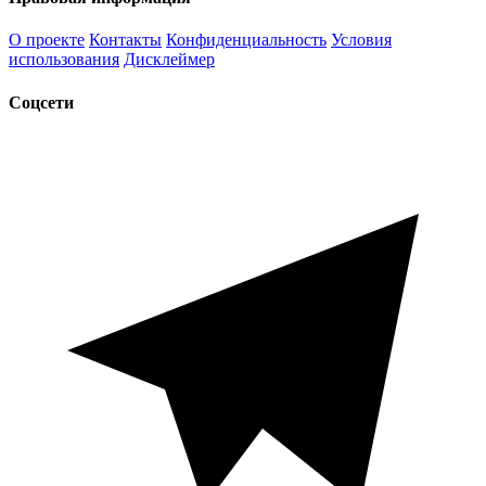
О проекте
Контакты
Конфиденциальность
Условия
использования
Дисклеймер
Соцсети