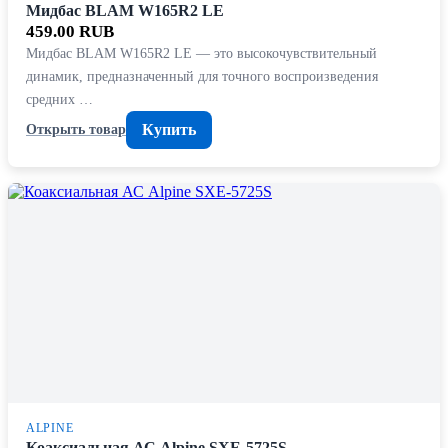
Мидбас BLAM W165R2 LE
459.00 RUB
Мидбас BLAM W165R2 LE — это высокочувствительный
динамик, предназначенный для точного воспроизведения
средних …
Купить
Открыть товар
ALPINE
Коаксиальная АС Alpine SXE-5725S