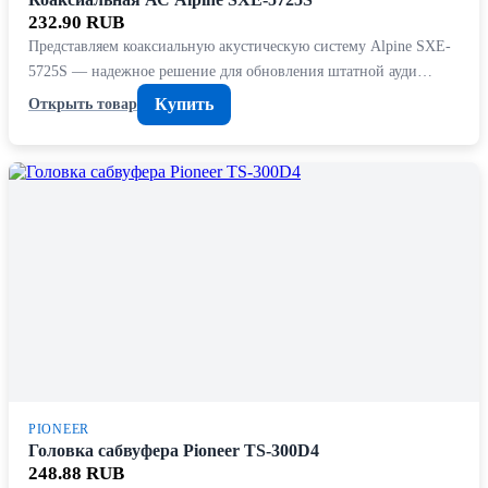
232.90 RUB
Представляем коаксиальную акустическую систему Alpine SXE-
5725S — надежное решение для обновления штатной ауди…
Купить
Открыть товар
PIONEER
Головка сабвуфера Pioneer TS-300D4
248.88 RUB