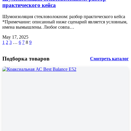
практического кейса
Шумоизоляция стекловолокном: разбор практического кейса
*Примечание: описанный ниже сценарий является условным,
имена вымышлены. Любое совпа…
May 17, 2025
1
2
3
…
6
7
8
9
Подборка товаров
Смотреть каталог