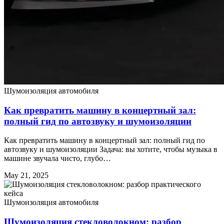
Шумоизоляция автомобиля
Как превратить машину в концертный зал:
полный гид по автозвуку и шумоизоляции
Как превратить машину в концертный зал: полный гид по
автозвуку и шумоизоляции Задача: вы хотите, чтобы музыка в
машине звучала чисто, глубо…
May 21, 2025
Шумоизоляция автомобиля
Шумоизоляция стекловолокном: разбор