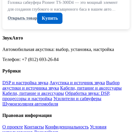
Головка сабвуфера Pioneer TS-300D4 — это мощный элемент
для создания глубокого и насыщенного баса в вашем авто…
Купить
Открыть товар
ЗвукАвто
Автомобильная акустика: выбор, установка, настройка
Телефон: +7 (812) 693-26-84
Рубрики
DSP и настройка звука
Акустика и источник звука
Выбор
акустики и источника звука
Кабели, питание и аксессуары
Кабели, питание и аксессуары
Обработка звука: DSP,
процессоры и настройка
Усилители и сабвуферы
Шумоизоляция автомобиля
Правовая информация
О проекте
Контакты
Конфиденциальность
Условия