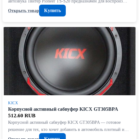
автозвука Твитер Pioneer TS-S20 предназначен для воспроиз…
Купить
Открыть товар
KICX
Корпусной активный сабвуфер KICX GT305BPA
512.60 RUB
Корпусной активный сабвуфер KICX GT305BPA — готовое
решение для тех, кто хочет добавить в автомобиль плотный и…
Купить
Открыть товар