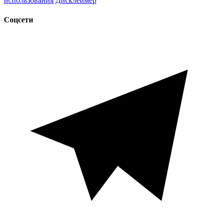
использования
Дисклеймер
Соцсети