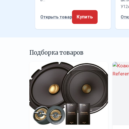
акт
У12
Купить
Открыть товар
Отк
Подборка товаров