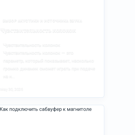
ВЫБОР АКУСТИКИ И ИСТОЧНИКА ЗВУКА
Чувствительность колонок
Чувствительность колонок
Чувствительность колонок — это
параметр, который показывает, насколько
громко динамик сможет играть при подаче
на н…
May 30, 2025