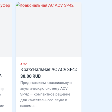
ACV
Коаксиальная АС ACV SP42
A
38.00 RUB
Представляем коаксиальную
акустическую систему ACV
фер
SP42 — компактное решение
е
для качественного звука в
вашем а…
ие