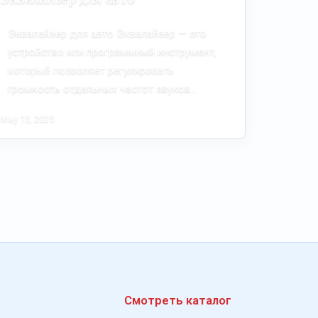
Эквалайзер для авто Эквалайзер — это
устройство или программный инструмент,
который позволяет регулировать
громкость отдельных частот звуков…
May 13, 2025
Смотреть каталог