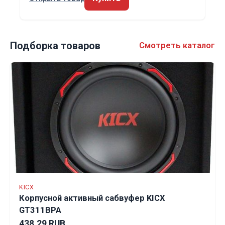
Подборка товаров
Смотреть каталог
KICX
Корпусной активный сабвуфер KICX
GT311BPA
438.29 RUB