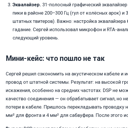
Эквалайзер.
31-полосный графический эквалайзер 
пики в районе 200–300 Гц (гул от колёсных арок) и 
штатных твитеров). Важно: настройка эквалайзера
гадание. Сергей использовал микрофон и RTA-анали
следующий уровень.
Мини-кейс: что пошло не так
Сергей решил сэкономить на акустическом кабеле и 
провод от штатной системы. Результат: на высокой г
искажения, особенно на средних частотах. DSP не мо
качество соединения — он обрабатывает сигнал, но н
потери в кабеле. Пришлось перекладывать проводку н
мм² для фронта и 4 мм² для сабвуфера. После этого и