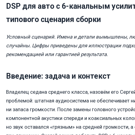
DSP для авто с 6-канальным усили
типового сценария сборки
Условный сценарий. Имена и детали вымышлены, л
случайны. Цифры приведены для иллюстрации подхо
рекомендацией или гарантией результата.
Введение: задача и контекст
Владелец седана среднего класса, назовём его Сергей
проблемой: штатная аудиосистема не обеспечивает ни
ни запаса громкости. После замены головного устрой
компонентной акустики спереди и коаксиальных коло
но звук оставался «грязным» на средней громкости, а