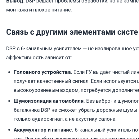
Вывод:
DSP решает проблемы обработки, но не комп
монтажа и плохое питание.
Связь с другими элементами сист
DSP с 6-канальным усилителем — не изолированное ус
эффективность зависит от:
Головного устройства.
Если ГУ выдаёт чистый лин
получает качественный сигнал. Если используется 
высокоуровневым входом, потребуется дополните
Шумоизоляция автомобиля.
Без вибро- и шумопо
багажника DSP не сможет убрать дорожные шумы 
только аудиосигнал, а не акустику салона.
Аккумулятор и питание.
6-канальный усилитель по
ток. При слабом аккумуляторе или тонком силово