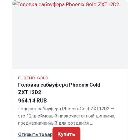
PHOENIX GOLD
Головка сабвуфера Phoenix Gold
ZXT12D2
964.14 RUB
Головка сабвуфера Phoenix Gold ZXT12D2 —
это 12-дюймовый низкочастотный динамик,
предназначенный для создания …
Купить
Открыть товар