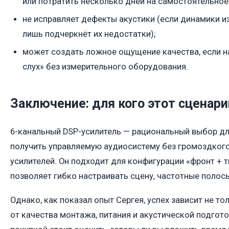
или потратить несколько дней на самостоятельное 
не исправляет дефекты акустики (если динамики и
лишь подчеркнёт их недостатки);
может создать ложное ощущение качества, если н
слух» без измерительного оборудования.
Заключение: для кого этот сценари
6-канальный DSP-усилитель — рациональный выбор для
получить управляемую аудиосистему без громоздког
усилителей. Он подходит для конфигурации «фронт + т
позволяет гибко настраивать сцену, частотные полос
Однако, как показал опыт Сергея, успех зависит не тол
от качества монтажа, питания и акустической подгот