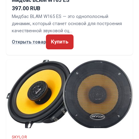
Мидбас BLAM W165 ES
397.00 RUB
Мидбас BLAM W165 ES — это однополосный
динамик, который станет основой для построения
качественной звуковой сц…
Купить
Открыть товар
SKYLOR