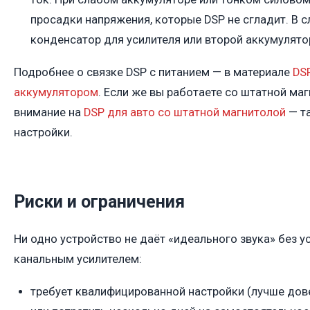
просадки напряжения, которые DSP не сгладит. В 
конденсатор для усилителя или второй аккумулято
Подробнее о связке DSP с питанием — в материале
DSP
аккумулятором
. Если же вы работаете со штатной маг
внимание на
DSP для авто со штатной магнитолой
— та
настройки.
Риски и ограничения
Ни одно устройство не даёт «идеального звука» без ус
канальным усилителем:
требует квалифицированной настройки (лучше дов