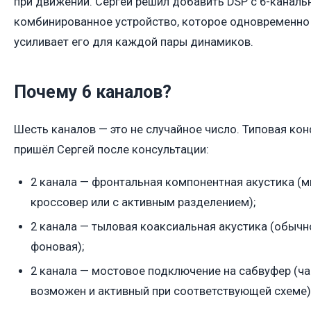
при движении. Сергей решил добавить DSP с 6-канал
комбинированное устройство, которое одновременно 
усиливает его для каждой пары динамиков.
Почему 6 каналов?
Шесть каналов — это не случайное число. Типовая кон
пришёл Сергей после консультации:
2 канала — фронтальная компонентная акустика (м
кроссовер или с активным разделением);
2 канала — тыловая коаксиальная акустика (обычн
фоновая);
2 канала — мостовое подключение на сабвуфер (ча
возможен и активный при соответствующей схеме)