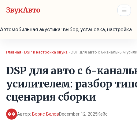
ЗвукАвто
☰
Автомобильная акустика: выбор, установка, настройка
Главная
›
DSP и настройка звука
› DSP для авто с 6-канальным усил
DSP для авто с 6-канал
усилителем: разбор тип
сценария сборки
��
Автор:
Борис Белов
December 12, 2025
Кейс