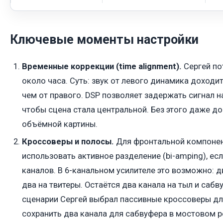
Ключевые моменты настройки
Временные коррекции (time alignment).
Сергей пот
около часа. Суть: звук от левого динамика доходи
чем от правого. DSP позволяет задержать сигнал н
чтобы сцена стала центральной. Без этого даже до
объёмной картины.
Кроссоверы и полосы.
Для фронтальной компонен
использовать активное разделение (bi-amping), ес
каналов. В 6-канальном усилителе это возможно: д
два на твитеры. Остаётся два канала на тыл и саб
сценарии Сергей выбрал пассивные кроссоверы дл
сохранить два канала для сабвуфера в мостовом 