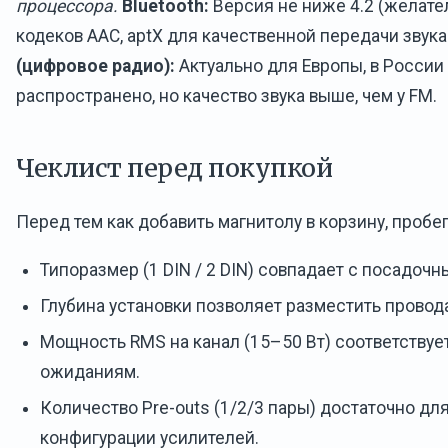
процессора.
Bluetooth:
Версия не ниже 4.2 (желате
кодеков AAC, aptX для качественной передачи звука
(цифровое радио):
Актуально для Европы, в России
распространено, но качество звука выше, чем у FM.
Чеклист перед покупкой
Перед тем как добавить магнитолу в корзину, пробег
Типоразмер (1 DIN / 2 DIN) совпадает с посадоч
Глубина установки позволяет разместить провода
Мощность RMS на канал (15–50 Вт) соответствуе
ожиданиям.
Количество Pre-outs (1/2/3 пары) достаточно дл
конфигурации усилителей.