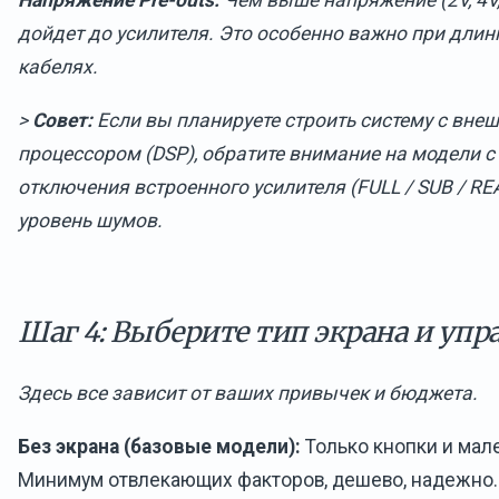
Напряжение Pre-outs:
Чем выше напряжение (2V, 4V,
дойдет до усилителя. Это особенно важно при дл
кабелях.
>
Совет:
Если вы планируете строить систему с вне
процессором (DSP), обратите внимание на модели 
отключения встроенного усилителя (FULL / SUB / REA
уровень шумов.
Шаг 4: Выберите тип экрана и упр
Здесь все зависит от ваших привычек и бюджета.
Без экрана (базовые модели):
Только кнопки и мал
Минимум отвлекающих факторов, дешево, надежно