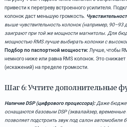
привести к перегреву встроенного усилителя. Под
колонок даст меньшую громкость.
Чувствительность
выше чувствительность колонок (например, 90–93 д
заиграют при той же мощности магнитолы. Для бю
мощностью RMS лучше выбирать колонки с высокой
Подбор по паспортной мощности:
Лучше, чтобы R
немного ниже или равна RMS колонок. Это снижает
(искажений) на пределе громкости.
Шаг 6: Учтите дополнительные 
Наличие DSP (цифрового процессора):
Даже бюджет
оснащаются базовым DSP (эквалайзер, временные 
позволяет подстроить звук под салон автомобиля б