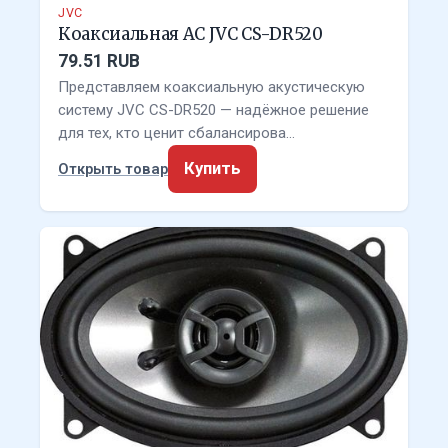
JVC
Коаксиальная АС JVC CS-DR520
79.51 RUB
Представляем коаксиальную акустическую
систему JVC CS-DR520 — надёжное решение
для тех, кто ценит сбалансирова…
Купить
Открыть товар