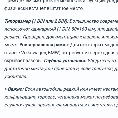
Прежде чем смотреть на мощность и функции, убеди
физически встанет в штатное место.
Типоразмер (1 DIN или 2 DIN):
Большинство совреме
используют одинарный (1 DIN, 50×180 мм) или двойн
размер. Проверьте документацию к машине или из
место.
Универсальная рамка:
Для некоторых моделе
старые Volkswagen, BMW) потребуется переходная р
скрывает зазоры.
Глубина установки:
Убедитесь, чт
достаточно места для проводов и, если требуется, 
усилителя.
>
Важно:
Если автомобиль редкий или имеет неста
конфигурацию торпедо, установка может потребоват
случаях лучше проконсультироваться с инсталлято