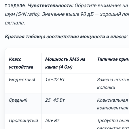
пределе.
Чувствительность:
Обратите внимание на
шум (S/N ratio). Значение выше 90 дБ — хороший по
сигнала.
Краткая таблица соответствия мощности и класса:
Класс
Мощность RMS на
Типичное при
устройства
канал (4 Ом)
Бюджетный
15–22 Вт
Замена штатно
колонки
Средний
25–45 Вт
Коаксиальная 
компонентная
Продвинутый
50+ Вт
Требуется вне
раскрытия по