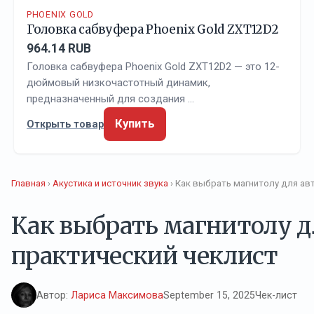
PHOENIX GOLD
Головка сабвуфера Phoenix Gold ZXT12D2
964.14 RUB
Головка сабвуфера Phoenix Gold ZXT12D2 — это 12-
дюймовый низкочастотный динамик,
предназначенный для создания …
Купить
Открыть товар
Главная
›
Акустика и источник звука
› Как выбрать магнитолу для ав
Как выбрать магнитолу д
практический чеклист
Автор:
Лариса Максимова
September 15, 2025
Чек-лист