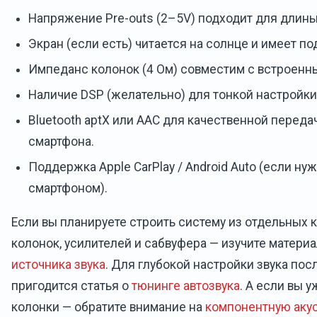
Напряжение Pre-outs (2–5V) подходит для длин
Экран (если есть) читается на солнце и имеет 
Импеданс колонок (4 Ом) совместим с встроенн
Наличие DSP (желательно) для тонкой настройки
Bluetooth aptX или AAC для качественной переда
смартфона.
Поддержка Apple CarPlay / Android Auto (если ну
смартфоном).
Если вы планируете строить систему из отдельных 
колонок, усилителей и сабвуфера — изучите матери
источника звука
. Для глубокой настройки звука пос
пригодится статья о
тюнинге автозвука
. А если вы 
колонки — обратите внимание на
компонентную аку