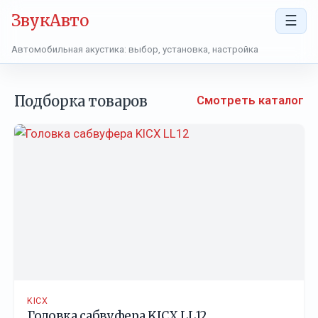
ЗвукАвто
☰
Автомобильная акустика: выбор, установка, настройка
Подборка товаров
Смотреть каталог
KICX
Головка сабвуфера KICX LL12