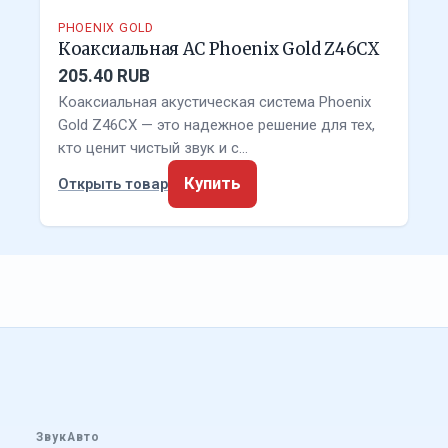
PHOENIX GOLD
Коаксиальная АС Phoenix Gold Z46CX
205.40 RUB
Коаксиальная акустическая система Phoenix
Gold Z46CX — это надежное решение для тех,
кто ценит чистый звук и с…
Купить
Открыть товар
ЗвукАвто