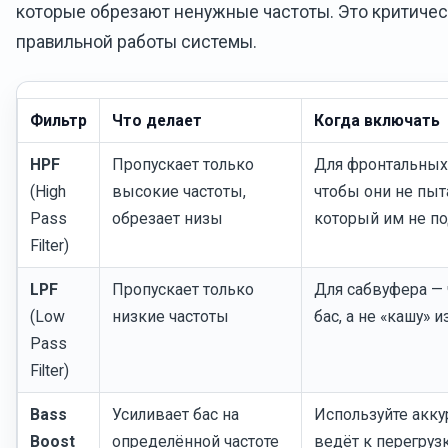
которые обрезают ненужные частоты. Это критичес
правильной работы системы.
Фильтр
Что делает
Когда включать
HPF
Пропускает только
Для фронтальных
(High
высокие частоты,
чтобы они не пыта
Pass
обрезает низы
который им не по
Filter)
LPF
Пропускает только
Для сабвуфера — 
(Low
низкие частоты
бас, а не «кашу» 
Pass
Filter)
Bass
Усиливает бас на
Используйте акку
Boost
определённой частоте
ведёт к перегруз