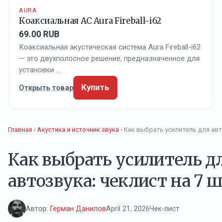
AURA
Коаксиальная АС Aura Fireball-i62
69.00 RUB
Коаксиальная акустическая система Aura Fireball-i62
— это двухполосное решение, предназначенное для
установки …
Купить
Открыть товар
Главная
›
Акустика и источник звука
› Как выбрать усилитель для авт
Как выбрать усилитель д
автозвука: чеклист на 7 
Автор:
Герман Данилов
April 21, 2026
Чек-лист