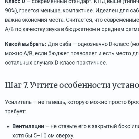
Класс D
— современный стандарт. КПД выше (типич
90%), греется меньше, компактнее. Идеален для саб
важна экономия места. Считается, что современные
A/B по качеству звука в бюджетном и среднем сегм
Какой выбрать:
Для саба — однозначно D-класс (мо
можно A/B, если бюджет позволяет и есть место дл
остальных случаях D-класс практичнее.
Шаг 7. Учтите особенности устан
Усилитель — не та вещь, которую можно просто брос
требует:
Вентиляции
— не ставьте его в закрытый бокс ил
хотя бы 5–10 см сверху.