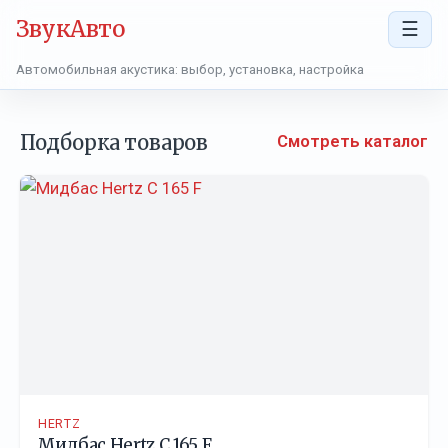
ЗвукАвто
☰
Автомобильная акустика: выбор, установка, настройка
Подборка товаров
Смотреть каталог
HERTZ
Мидбас Hertz C 165 F