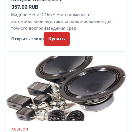
357.00 RUB
Мидбас Hertz C 165 F — это компонент
автомобильной акустики, спроектированный для
точного воспроизведения сред…
Купить
Открыть товар
AUDISON