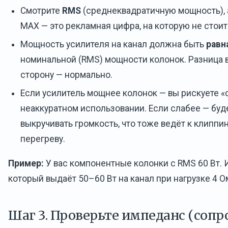
Смотрите
RMS
(среднеквадратичную мощность), а
MAX — это рекламная цифра, на которую не стоит
Мощность усилителя на канал должна быть
равн
номинальной (RMS) мощности колонок. Разница 
сторону — нормально.
Если усилитель мощнее колонок — вы рискуете 
неаккуратном использовании. Если слабее — буд
выкручивать громкость, что тоже ведёт к клиппи
перегреву.
Пример:
У вас компонентные колонки с RMS 60 Вт. 
который выдаёт 50–60 Вт на канал при нагрузке 4 О
Шаг 3. Проверьте импеданс (соп