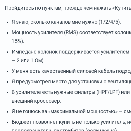
Пройдитесь по пунктам, прежде чем нажать «Купить
Я знаю, сколько каналов мне нужно (1/2/4/5).
Мощность усилителя (RMS) соответствует колон
15%).
Импеданс колонок поддерживается усилителем (
— 2 или 1 Ом).
У меня есть качественный силовой кабель подхо
Я предусмотрел место для установки с вентиляц
В усилителе есть нужные фильтры (HPF/LPF) или 
внешний кроссовер.
Я не гонюсь за «максимальной мощностью» — см
Бюджет позволяет купить не только усилитель, но
предохранители, дистрибутор (если нужно).