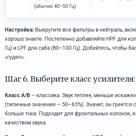
(обычно 40–50 Гц)
Настройка:
Выкрутите все фильтры в нейтраль, вкл
хорошо знаете. Постепенно добавляйте HPF для ко
Гц) и LPF для саба (80–100 Гц). Добейтесь, чтобы ба
«гудел».
Шаг 6. Выберите класс усилителя:
Класс A/B
— классика. Звук теплее, меньше искаже
(типичные значения — 50–65%). Значит, он греется 
больше тока. Подходит для фронтальных колонок, е
качеством звука.