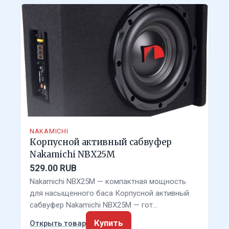
NAKAMICHI
Корпусной активный сабвуфер
Nakamichi NBX25M
529.00 RUB
Nakamichi NBX25M — компактная мощность
для насыщенного баса Корпусной активный
сабвуфер Nakamichi NBX25M — гот…
Купить
Открыть товар