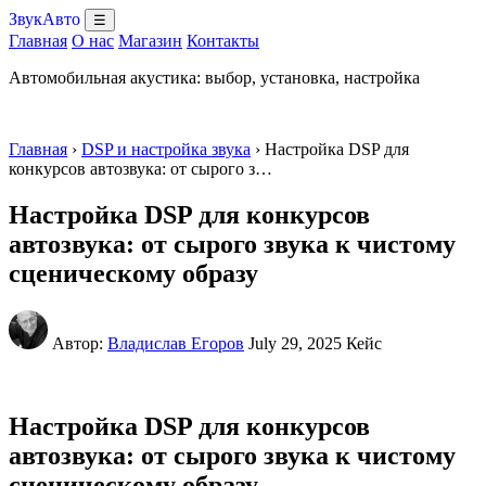
ЗвукАвто
☰
Главная
О нас
Магазин
Контакты
Автомобильная акустика: выбор, установка, настройка
Главная
›
DSP и настройка звука
› Настройка DSP для
конкурсов автозвука: от сырого з…
Настройка DSP для конкурсов
автозвука: от сырого звука к чистому
сценическому образу
Автор:
Владислав Егоров
July 29, 2025
Кейс
Настройка DSP для конкурсов
автозвука: от сырого звука к чистому
сценическому образу