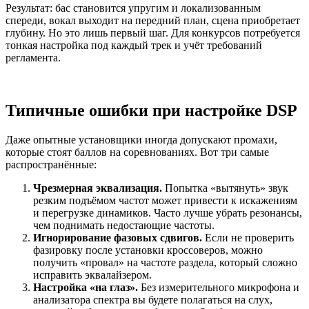
Результат: бас становится упругим и локализованным
спереди, вокал выходит на передний план, сцена приобретает
глубину. Но это лишь первый шаг. Для конкурсов потребуется
тонкая настройка под каждый трек и учёт требований
регламента.
Типичные ошибки при настройке DSP
Даже опытные установщики иногда допускают промахи,
которые стоят баллов на соревнованиях. Вот три самые
распространённые:
Чрезмерная эквализация.
Попытка «вытянуть» звук
резким подъёмом частот может привести к искажениям
и перегрузке динамиков. Часто лучше убрать резонансы,
чем поднимать недостающие частоты.
Игнорирование фазовых сдвигов.
Если не проверить
фазировку после установки кроссоверов, можно
получить «провал» на частоте раздела, который сложно
исправить эквалайзером.
Настройка «на глаз».
Без измерительного микрофона и
анализатора спектра вы будете полагаться на слух,