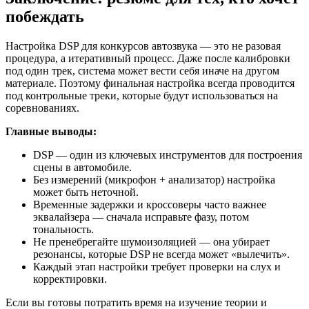
побеждать
Настройка DSP для конкурсов автозвука — это не разовая
процедура, а итеративный процесс. Даже после калибровки
под один трек, система может вести себя иначе на другом
материале. Поэтому финальная настройка всегда проводится
под контрольные треки, которые будут использоваться на
соревнованиях.
Главные выводы:
DSP — один из ключевых инструментов для построения
сцены в автомобиле.
Без измерений (микрофон + анализатор) настройка
может быть неточной.
Временные задержки и кроссоверы часто важнее
эквалайзера — сначала исправьте фазу, потом
тональность.
Не пренебрегайте шумоизоляцией — она убирает
резонансы, которые DSP не всегда может «вылечить».
Каждый этап настройки требует проверки на слух и
корректировки.
Если вы готовы потратить время на изучение теории и