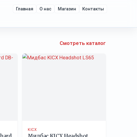
Главная
О нас
Магазин
Контакты
Смотреть каталог
KICX
hard
Мидбас KICX Headshot