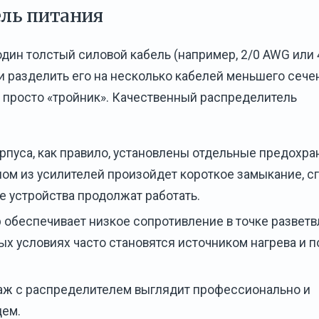
ль питания
дин толстый силовой кабель (например, 2/0 AWG или 
 и разделить его на несколько кабелей меньшего сече
е просто «тройник». Качественный распределитель
рпуса, как правило, установлены отдельные предохра
ном из усилителей произойдет короткое замыкание, с
е устройства продолжат работать.
обеспечивает низкое сопротивление в точке разветв
ых условиях часто становятся источником нагрева и п
аж с распределителем выглядит профессионально и
щем.