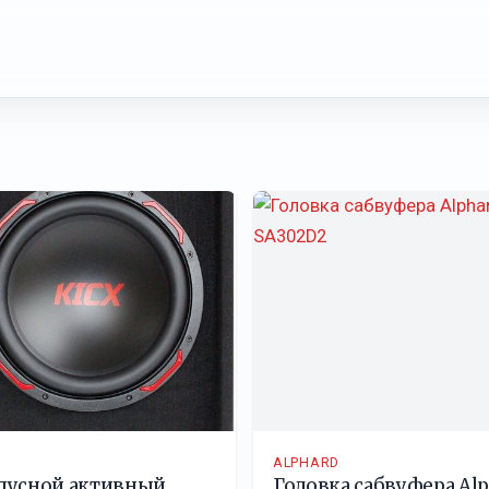
ALPHARD
пусной активный
Головка сабвуфера Alp