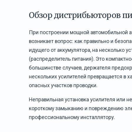
Обзор дистрибьюторов пи
При построении мощной автомобильной а
возникает вопрос: как правильно и безоп
идущего от аккумулятора, на несколько у
(распределитель питания). Это компактное
большинстве случаев, держателя предохр
нескольких усилителей превращается в х
опасных участков проводки.
Неправильная установка усилителя или н
короткому замыканию и повреждению эле
профессиональному инсталлятору.