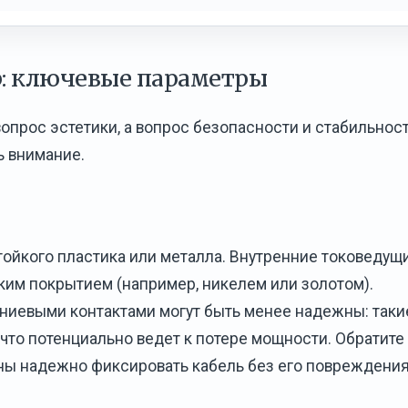
р: ключевые параметры
опрос эстетики, а вопрос безопасности и стабильнос
ь внимание.
ойкого пластика или металла. Внутренние токоведущ
ким покрытием (например, никелем или золотом).
иевыми контактами могут быть менее надежны: таки
 что потенциально ведет к потере мощности. Обратите
ны надежно фиксировать кабель без его повреждения