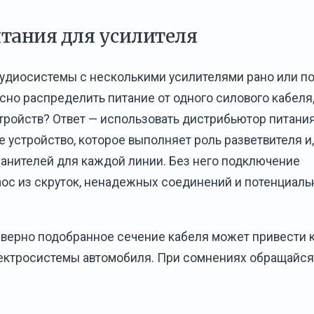
тания для усилителя
удиосистемы с несколькими усилителями рано или п
асно распределить питание от одного силового кабеля
стройств? Ответ — использовать дистрибьютор питани
 устройство, которое выполняет роль разветвителя и,
анителей для каждой линии. Без него подключение
аос из скруток, ненадежных соединений и потенциаль
еверно подобранное сечение кабеля может привести 
ктросистемы автомобиля. При сомнениях обращайся