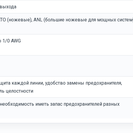
 выхода
 ATO (ножевые), ANL (большие ножевые для мощных систем
о 1/0 AWG
щита каждой линии, удобство замены предохранителя,
ль целостности
 необходимость иметь запас предохранителей разных