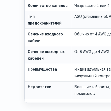
Количество каналов
Чаще всего 2 или 4
Тип
AGU (стеклянные),
предохранителей
Сечение входного
Обычно от 4 AWG д
кабеля
Сечение выходных
От 8 AWG до 4 AWG
кабелей
Преимущества
Индивидуальная за
визуальный контро
Недостатки
Большие габариты,
номиналов