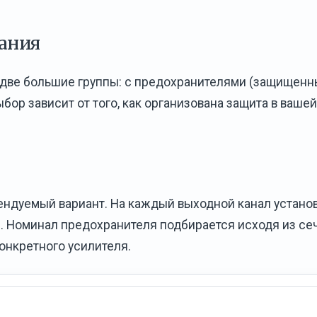
ания
две большие группы: с предохранителями (защищенн
ор зависит от того, как организована защита в вашей
ендуемый вариант. На каждый выходной канал устано
. Номинал предохранителя подбирается исходя из се
онкретного усилителя.