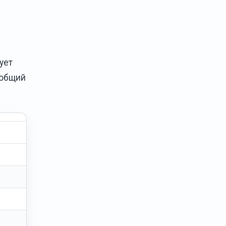
ует
 общий