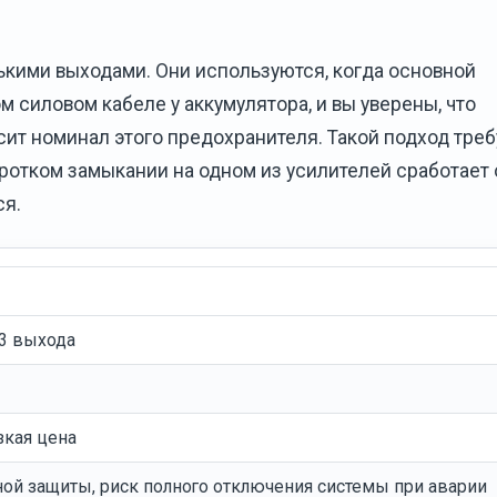
ькими выходами. Они используются, когда основной
м силовом кабеле у аккумулятора, и вы уверены, что
ит номинал этого предохранителя. Такой подход треб
коротком замыкании на одном из усилителей сработает
ся.
 3 выхода
зкая цена
ой защиты, риск полного отключения системы при аварии