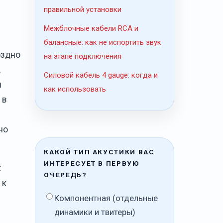
правильной установки
Межблочные кабели RCA и
балансные: как не испортить звук
оздно
на этапе подключения
,
Силовой кабель 4 gauge: когда и
я
как использовать
 в
но
КАКОЙ ТИП АКУСТИКИ ВАС
ИНТЕРЕСУЕТ В ПЕРВУЮ
к
ОЧЕРЕДЬ?
 к
Компонентная (отдельные
динамики и твитеры)