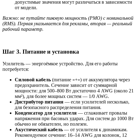
допустимые значения могут различаться в зависимости
от модели.
Важно: не путайте пиковую мощность (PMO) с номинальной
(RMS). Первая указывается для рекламы, вторая — реальный
рабочий параметр.
Шаг 3. Питание и установка
Усилитель — энергоёмкое устройство. Для его работы
потребуется:
Силовой кабель
(питание «+») от аккумулятора через
предохранитель. Сечение зависит от суммарной
мощности: для 500–800 Вт достаточно 4 AWG (около 21
мм²), для более мощных систем — 1/0 AWG.
Дистрибутор питания
— если усилителей несколько,
для безопасного распределения питания.
Конденсатор для усилителя
— сглаживает провалы
напряжения при басовых ударах. Для систем до 1000 Вт
обычно не обязателен, но полезен.
Акустический кабель
— от усилителя к динамикам.
Рекомендуемое сечение: 16–14 AWG для колонок, 12