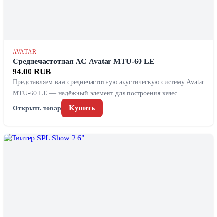
AVATAR
Среднечастотная АС Avatar MTU-60 LE
94.00 RUB
Представляем вам среднечастотную акустическую систему Avatar
MTU-60 LE — надёжный элемент для построения качес…
Купить
Открыть товар