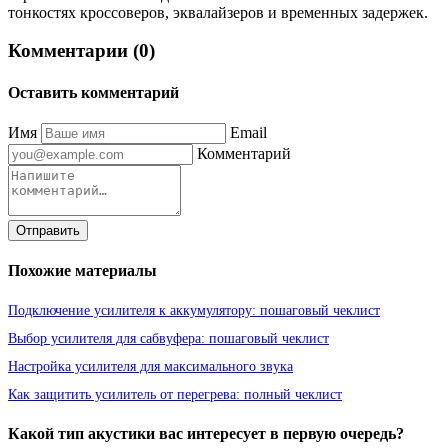
тонкостях кроссоверов, эквалайзеров и временных задержек.
Комментарии (0)
Оставить комментарий
Имя
Email
Комментарий
Отправить
Похожие материалы
Подключение усилителя к аккумулятору: пошаговый чеклист
Выбор усилителя для сабвуфера: пошаговый чеклист
Настройка усилителя для максимального звука
Как защитить усилитель от перегрева: полный чеклист
Какой тип акустики вас интересует в первую очередь?