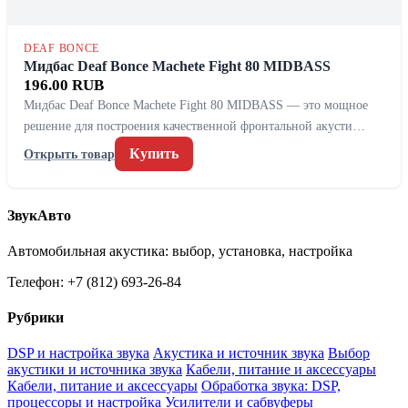
DEAF BONCE
Мидбас Deaf Bonce Machete Fight 80 MIDBASS
196.00 RUB
Мидбас Deaf Bonce Machete Fight 80 MIDBASS — это мощное
решение для построения качественной фронтальной акусти…
Купить
Открыть товар
ЗвукАвто
Автомобильная акустика: выбор, установка, настройка
Телефон: +7 (812) 693-26-84
Рубрики
DSP и настройка звука
Акустика и источник звука
Выбор
акустики и источника звука
Кабели, питание и аксессуары
Кабели, питание и аксессуары
Обработка звука: DSP,
процессоры и настройка
Усилители и сабвуферы