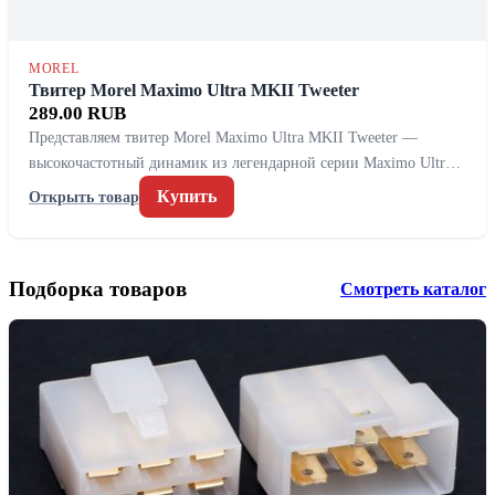
MOREL
Твитер Morel Maximo Ultra MKII Tweeter
289.00 RUB
Представляем твитер Morel Maximo Ultra MKII Tweeter —
высокочастотный динамик из легендарной серии Maximo Ultr…
Купить
Открыть товар
Подборка товаров
Смотреть каталог