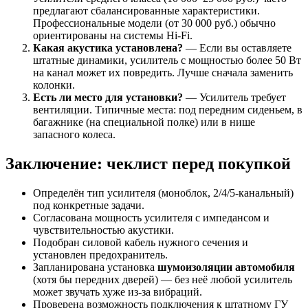
предлагают сбалансированные характеристики.
Профессиональные модели (от 30 000 руб.) обычно
ориентированы на системы Hi-Fi.
Какая акустика установлена?
— Если вы оставляете
штатные динамики, усилитель с мощностью более 50 Вт
на канал может их повредить. Лучше сначала заменить
колонки.
Есть ли место для установки?
— Усилитель требует
вентиляции. Типичные места: под передним сиденьем, в
багажнике (на специальной полке) или в нише
запасного колеса.
Заключение: чеклист перед покупкой
Определён тип усилителя (моноблок, 2/4/5-канальный)
под конкретные задачи.
Согласована мощность усилителя с импедансом и
чувствительностью акустики.
Подобран силовой кабель нужного сечения и
установлен предохранитель.
Запланирована установка
шумоизоляции автомобиля
(хотя бы передних дверей) — без неё любой усилитель
может звучать хуже из-за вибраций.
Проверена возможность подключения к штатному ГУ