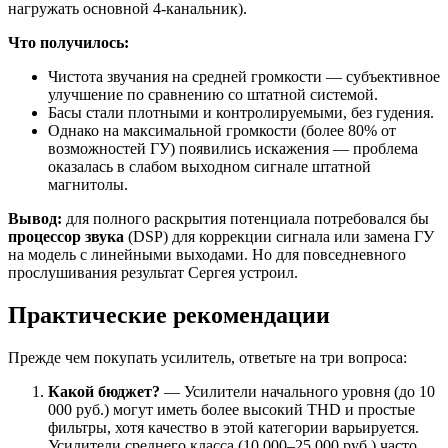
нагружать основной 4-канальник).
Что получилось:
Чистота звучания на средней громкости — субъективное
улучшение по сравнению со штатной системой.
Басы стали плотными и контролируемыми, без гудения.
Однако на максимальной громкости (более 80% от
возможностей ГУ) появились искажения — проблема
оказалась в слабом выходном сигнале штатной
магнитолы.
Вывод:
для полного раскрытия потенциала потребовался бы
процессор звука
(DSP) для коррекции сигнала или замена ГУ
на модель с линейными выходами. Но для повседневного
прослушивания результат Сергея устроил.
Практические рекомендации
Прежде чем покупать усилитель, ответьте на три вопроса:
Какой бюджет?
— Усилители начального уровня (до 10
000 руб.) могут иметь более высокий THD и простые
фильтры, хотя качество в этой категории варьируется.
Усилители среднего класса (10 000–25 000 руб.) часто