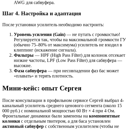
AWG для сабвуфера.
Шаг 4. Настройка и адаптация
После установки усилитель необходимо настроить:
Уровень усиления (Gain)
— не путать с громкостью!
Регулируется так, чтобы на максимальной громкости ГУ
(обычно 75–80% от максимума) усилитель не входил в
клиппинг (искажение сигнала).
Фильтры
— HPF (High Pass Filter) для колонок отсекает
низкие частоты, LPF (Low Pass Filter) для сабвуфера —
высокие.
Фаза сабвуфера
— при несовпадении фаз бас может
«плавать» и терять плотность.
Мини-кейс: опыт Сергея
После консультации в профильном сервисе Сергей выбрал 4-
канальный усилитель среднего ценового сегмента (около 15
000 руб.) с номинальной мощностью 60 Вт × 4 при 4 Ом.
Фронтальные динамики были заменены на
компонентные
колонки
с отдельным твитером, а для баса установлен
активный сабвуфер
с собственным усилителем (чтобы не