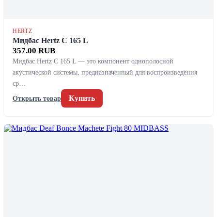
HERTZ
Мидбас Hertz C 165 L
357.00 RUB
Мидбас Hertz C 165 L — это компонент однополосной
акустической системы, предназначенный для воспроизведения
ср…
Купить
Открыть товар