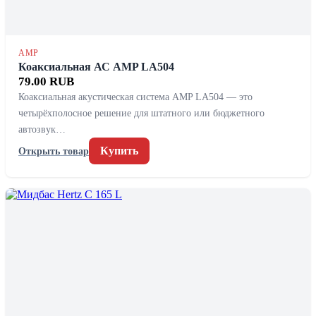
AMP
Коаксиальная АС AMP LA504
79.00 RUB
Коаксиальная акустическая система AMP LA504 — это
четырёхполосное решение для штатного или бюджетного
автозвук…
Купить
Открыть товар