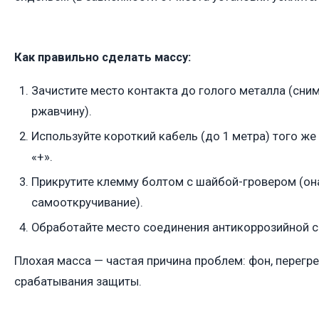
Как правильно сделать массу:
Зачистите место контакта до голого металла (сними
ржавчину).
Используйте короткий кабель (до 1 метра) того же 
«+».
Прикрутите клемму болтом с шайбой-гровером (он
самооткручивание).
Обработайте место соединения антикоррозийной с
Плохая масса — частая причина проблем: фон, перегр
срабатывания защиты.