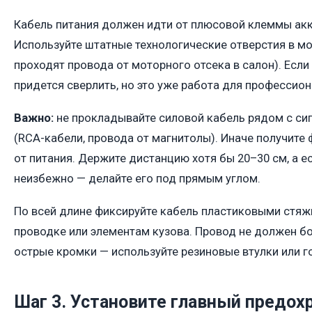
Кабель питания должен идти от плюсовой клеммы акк
Используйте штатные технологические отверстия в мо
проходят провода от моторного отсека в салон). Если
придется сверлить, но это уже работа для профессион
Важно:
не прокладывайте силовой кабель рядом с с
(RCA-кабели, провода от магнитолы). Иначе получите
от питания. Держите дистанцию хотя бы 20–30 см, а е
неизбежно — делайте его под прямым углом.
По всей длине фиксируйте кабель пластиковыми стяж
проводке или элементам кузова. Провод не должен бо
острые кромки — используйте резиновые втулки или г
Шаг 3. Установите главный предох