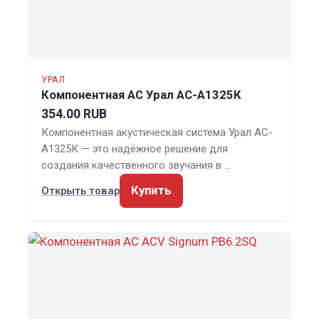
УРАЛ
Компонентная АС Урал АС-А1325К
354.00 RUB
Компонентная акустическая система Урал АС-
А1325К — это надёжное решение для
создания качественного звучания в …
Купить
Открыть товар