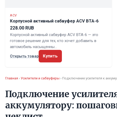
ACV
Корпусной активный сабвуфер ACV BTA-6
228.00 RUB
Корпусной активный сабвуфер ACV BTA-6 — это
готовое решение для тех, кто хочет добавить в
автомобиль насыщенны…
Купить
Открыть товар
Главная
›
Усилители и сабвуферы
› Подключение усилителя к аккум
Подключение усилителя
аккумулятору: пошаго
чеклист