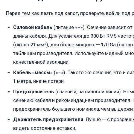
Перед тем как лезть под капот, проверьте, всё ли под 
Силовой кабель
(питание «+»). Сечение зависит о
длины кабеля. Для усилителя до 300 Вт RMS часто
(около 21 мм²), для более мощных — 1/0 Ga (около 
таблицам производителя. Используйте медный мн
качественной изоляции.
Кабель «массы»
(«–»). Такого же сечения, что и с
1 метра, иначе потери.
Предохранитель
(главный, на силовой линии). Но
сечению кабеля и рекомендациям производителя. Н
предохранитель большего номинала, чем выдержит
Держатель предохранителя
. Лучше — с прозрач
видеть состояние вставки.