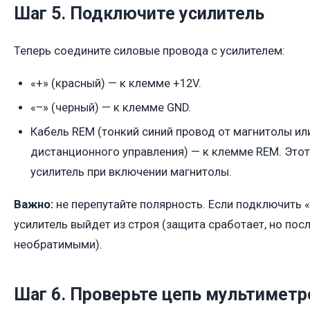
Шаг 5. Подключите усилитель
Теперь соедините силовые провода с усилителем:
«+» (красный) — к клемме +12V.
«–» (черный) — к клемме GND.
Кабель REM (тонкий синий провод от магнитолы ил
дистанционного управления) — к клемме REM. Этот
усилитель при включении магнитолы.
Важно:
не перепутайте полярность. Если подключить «
усилитель выйдет из строя (защита сработает, но пос
необратимыми).
Шаг 6. Проверьте цепь мультимет