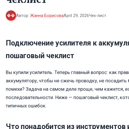
��
Автор:
Жанна Борисова
April 29, 2026
Чек-лист
Подключение усилителя к аккумул
пошаговый чеклист
Вы купили усилитель. Теперь главный вопрос: как пра
аккумулятору, чтобы не сжечь проводку, не посадить 
помехи? Задача на самом деле проще, чем кажется, е
последовательности. Ниже — пошаговый чеклист, кот
типичных ошибок.
Что понадобится из инструментов 