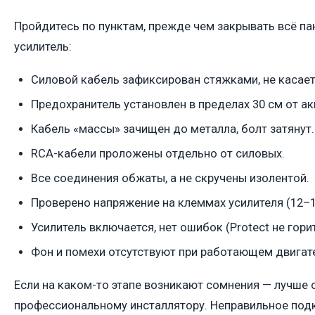
Пройдитесь по пунктам, прежде чем закрывать всё п
усилитель:
Силовой кабель зафиксирован стяжками, не касает
Предохранитель установлен в пределах 30 см от а
Кабель «массы» зачищен до металла, болт затянут.
RCA-кабели проложены отдельно от силовых.
Все соединения обжаты, а не скручены изолентой.
Проверено напряжение на клеммах усилителя (12–1
Усилитель включается, нет ошибок (Protect не горит
Фон и помехи отсутствуют при работающем двигат
Если на каком-то этапе возникают сомнения — лучше 
профессиональному инсталлятору. Неправильное по