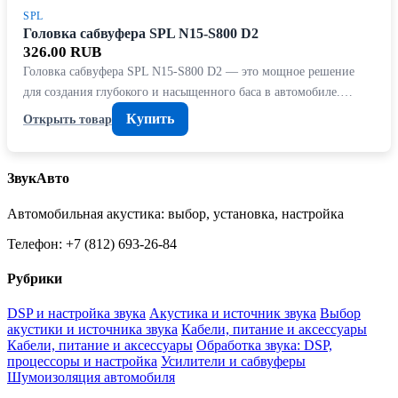
SPL
Головка сабвуфера SPL N15-S800 D2
326.00 RUB
Головка сабвуфера SPL N15-S800 D2 — это мощное решение
для создания глубокого и насыщенного баса в автомобиле.…
Купить
Открыть товар
ЗвукАвто
Автомобильная акустика: выбор, установка, настройка
Телефон: +7 (812) 693-26-84
Рубрики
DSP и настройка звука
Акустика и источник звука
Выбор
акустики и источника звука
Кабели, питание и аксессуары
Кабели, питание и аксессуары
Обработка звука: DSP,
процессоры и настройка
Усилители и сабвуферы
Шумоизоляция автомобиля