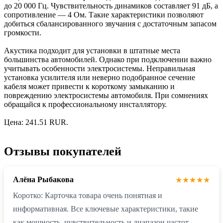
до 20 000 Гц. Чувствительность динамиков составляет 91 дБ, а
сопротивление — 4 Ом. Такие характеристики позволяют
добиться сбалансированного звучания с достаточным запасом
громкости.
Акустика подходит для установки в штатные места
большинства автомобилей. Однако при подключении важно
учитывать особенности электросистемы. Неправильная
установка усилителя или неверно подобранное сечение
кабеля может привести к короткому замыканию и
повреждению электросистемы автомобиля. При сомнениях
обращайся к профессиональному инсталлятору.
Цена: 241.51 RUR.
Отзывы покупателей
Алёна Рыбакова
★★★★★
Коротко: Карточка товара очень понятная и
информативная. Все ключевые характеристики, такие
как мощность, чувствительность и диапазон частот,