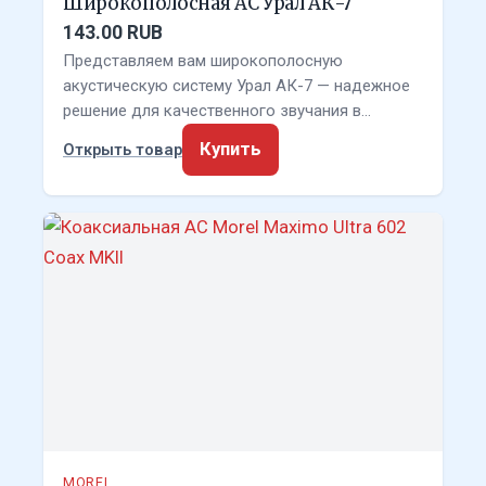
Широкополосная АС Урал АК-7
143.00 RUB
Представляем вам широкополосную
акустическую систему Урал АК-7 — надежное
решение для качественного звучания в…
Купить
Открыть товар
MOREL