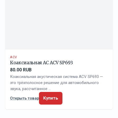
ACV
Коаксиальная АС ACV SP693
80.00 RUB
Коаксиальная акустическая система ACV SP693 —
это трёхполосное решение для автомобильного
звука, рассчитанное …
Купить
Открыть товар