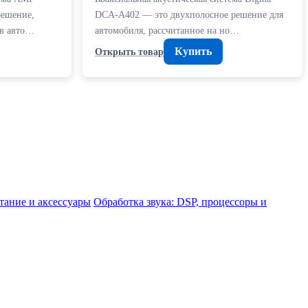
решение,
DCA-A402 — это двухполосное решение для
 в авто…
автомобиля, рассчитанное на но…
Купить
Открыть товар
тание и аксессуары
Обработка звука: DSP, процессоры и