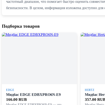
частотный диапазон, что помогает быстро оценить совмести
безопасности. В целом, информация изложена доступно для
Подборка товаров
EDGE
HERTZ
Мидбас EDGE EDBXPRO6N-E9
Мидбас Hert
166.00 RUB
357.00 RU
Мидбас EDGE EDBXPRO6N-E9 — это
Мидбас Hertz