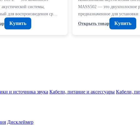
 акустической системы,
MASS502 — это двухполосное 
ный для воспроизведения ср…
предназначенное для установки
Купить
Купить
ар
Открыть товар
ики и источника звука
Кабели, питание и аксессуары
Кабели, пи
ния
Дисклеймер