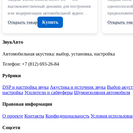
высококачественный динамик для построения
однополосной
или модернизации автомобильной аудиос…
предназначен
Купить
Открыть товар
Открыть тов
ЗвукАвто
Автомобильная акустика: выбор, установка, настройка
Телефон: +7 (812) 693-26-84
Рубрики
DSP и настройка звука
Акустика и источник звука
Выбор акуст
настройка
Усилители и сабвуферы
Шумоизоляция автомобиля
Правовая информация
О проекте
Контакты
Конфиденциальность
Условия использова
Соцсети