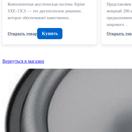
Компонентная акустическая система Alpine
Представляе
SXE-13CS — это двухполосное решение,
мощный 200-в
которое обеспечивает качественно…
предназначен
широкого…
Купить
Открыть товар
Открыть тов
Вернуться в магазин