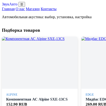
ЗвукАвто
☰
Главная
О нас
Магазин
Контакты
Автомобильная акустика: выбор, установка, настройка
Подборка товаров
ALPINE
EDGE
Компонентная АС Alpine SXE-13CS
Мидбас ED
152.90 RUB
269.00 RU