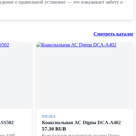
дение о правильной установке — это показывает заботу о
Смотреть каталог
DIGMA
SS502
Коаксиальная АС Digma DCA-A402
57.30 RUB
тема AMP
Коаксиальная акустическая система Digma