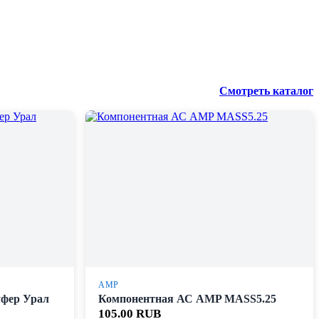
Смотреть каталог
AMP
уфер Урал
Компонентная АС AMP MASS5.25
105.00 RUB