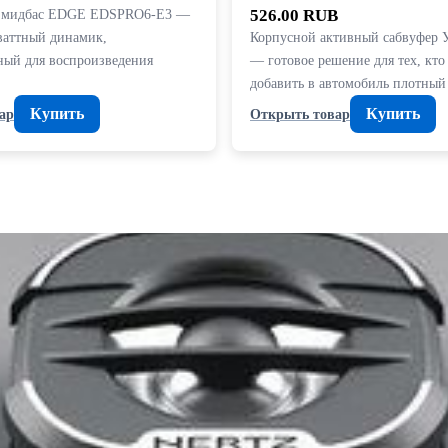
м мидбас EDGE EDSPRO6-E3 —
526.00 RUB
аттный динамик,
Корпусной активный сабвуфер
ный для воспроизведения
— готовое решение для тех, кто
добавить в автомобиль плотны
Купить
Купить
ар
Открыть товар