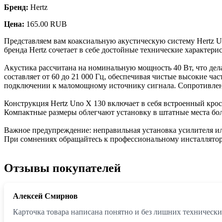
Бренд:
Hertz
Цена:
165.00 RUB
Представляем вам коаксиальную акустическую систему Hertz U
бренда Hertz сочетает в себе достойные технические характери
Акустика рассчитана на номинальную мощность 40 Вт, что дел
составляет от 60 до 21 000 Гц, обеспечивая чистые высокие ча
подключении к маломощному источнику сигнала. Сопротивлени
Конструкция Hertz Uno X 130 включает в себя встроенный кро
Компактные размеры облегчают установку в штатные места бо
Важное предупреждение: неправильная установка усилителя и
При сомнениях обращайтесь к профессиональному инсталлятор
Отзывы покупателей
Алексей Смирнов
Карточка товара написана понятно и без лишних технических