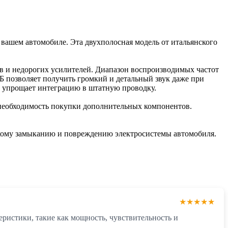
вашем автомобиле. Эта двухполосная модель от итальянского
в и недорогих усилителей. Диапазон воспроизводимых частот
дБ позволяет получить громкий и детальный звук даже при
о упрощает интеграцию в штатную проводку.
т необходимость покупки дополнительных компонентов.
ткому замыканию и повреждению электросистемы автомобиля.
★★★★★
еристики, такие как мощность, чувствительность и