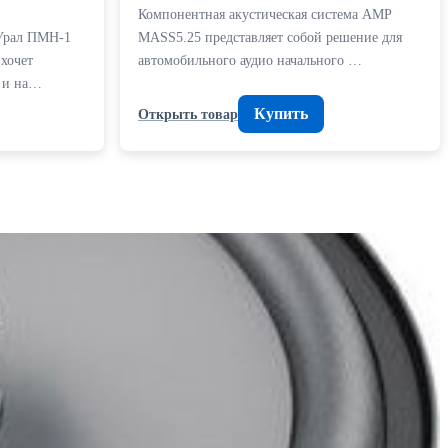
Компонентная акустическая система AMP
 Урал ПМН-1
MASS5.25 представляет собой решение для
 хочет
автомобильного аудио начального …
й и на…
Купить
Открыть товар