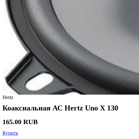
Hertz
Коаксиальная АС Hertz Uno X 130
165.00 RUB
Купить