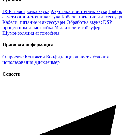
DSP и настройка звука
Акустика и источник звука
Выбор
акустики и источника звука
Кабели, питание и аксессуары
Кабели, питание и аксессуары
Обработка звука: DSP,
процессоры и настройка
Усилители и сабвуферы
Шумоизоляция автомобиля
Правовая информация
О проекте
Контакты
Конфиденциальность
Условия
использования
Дисклеймер
Соцсети