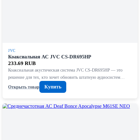
JVC
Коаксиальная АС JVC CS-DR695HP
233.69 RUB
Коаксиальная акустическая система JVC CS-DR695HP — это
решение для тех, кто хочет обновить штатную аудиосистем…
Купить
Открыть товар