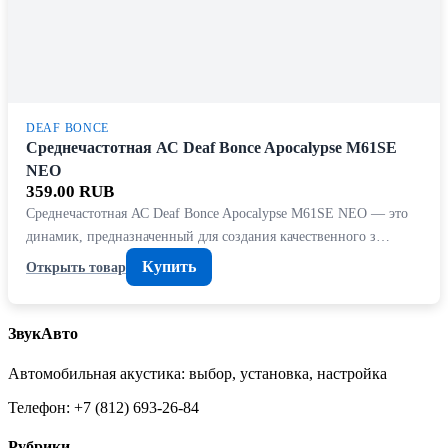
DEAF BONCE
Среднечастотная АС Deaf Bonce Apocalypse M61SE
NEO
359.00 RUB
Среднечастотная АС Deaf Bonce Apocalypse M61SE NEO — это
динамик, предназначенный для создания качественного з…
Купить
Открыть товар
ЗвукАвто
Автомобильная акустика: выбор, установка, настройка
Телефон: +7 (812) 693-26-84
Рубрики