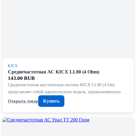
KICX
Среднечастотная АС KICX LL80 (4 Ohm)
143.00 RUB
Среднечастотная акустическая система KICX LL80 (4 Ом)
представляет собой однополосную модель, предназначенную …
Купить
Открыть товар