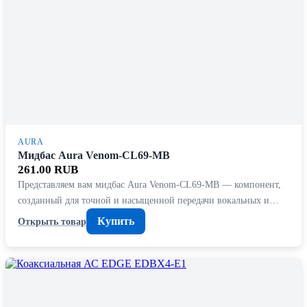
AURA
Мидбас Aura Venom-CL69-MB
261.00 RUB
Представляем вам мидбас Aura Venom-CL69-MB — компонент,
созданный для точной и насыщенной передачи вокальных и…
Купить
Открыть товар