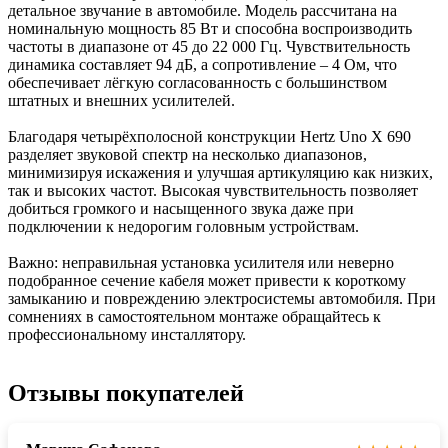
детальное звучание в автомобиле. Модель рассчитана на
номинальную мощность 85 Вт и способна воспроизводить
частоты в диапазоне от 45 до 22 000 Гц. Чувствительность
динамика составляет 94 дБ, а сопротивление – 4 Ом, что
обеспечивает лёгкую согласованность с большинством
штатных и внешних усилителей.
Благодаря четырёхполосной конструкции Hertz Uno X 690
разделяет звуковой спектр на несколько диапазонов,
минимизируя искажения и улучшая артикуляцию как низких,
так и высоких частот. Высокая чувствительность позволяет
добиться громкого и насыщенного звука даже при
подключении к недорогим головным устройствам.
Важно: неправильная установка усилителя или неверно
подобранное сечение кабеля может привести к короткому
замыканию и повреждению электросистемы автомобиля. При
сомнениях в самостоятельном монтаже обращайтесь к
профессиональному инсталлятору.
Отзывы покупателей