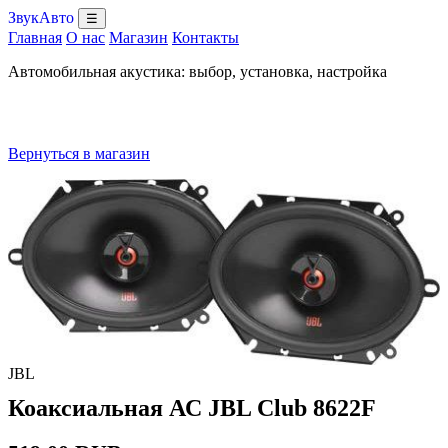
ЗвукАвто
☰
Главная
О нас
Магазин
Контакты
Автомобильная акустика: выбор, установка, настройка
Вернуться в магазин
JBL
Коаксиальная АС JBL Club 8622F