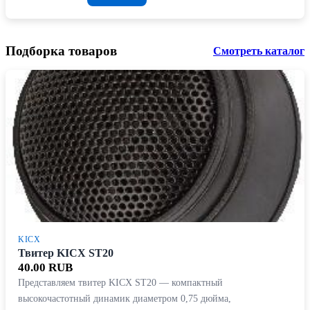
Подборка товаров
Смотреть каталог
KICX
Твитер KICX ST20
40.00 RUB
Представляем твитер KICX ST20 — компактный
высокочастотный динамик диаметром 0,75 дюйма,