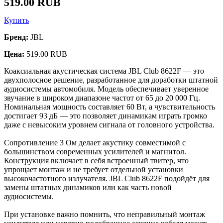
519.00 RUB
Купить
Бренд:
JBL
Цена:
519.00 RUB
Коаксиальная акустическая система JBL Club 8622F — это
двухполосное решение, разработанное для доработки штатной
аудиосистемы автомобиля. Модель обеспечивает уверенное
звучание в широком диапазоне частот от 65 до 20 000 Гц.
Номинальная мощность составляет 60 Вт, а чувствительность
достигает 93 дБ — это позволяет динамикам играть громко
даже с невысоким уровнем сигнала от головного устройства.
Сопротивление 3 Ом делает акустику совместимой с
большинством современных усилителей и магнитол.
Конструкция включает в себя встроенный твитер, что
упрощает монтаж и не требует отдельной установки
высокочастотного излучателя. JBL Club 8622F подойдёт для
замены штатных динамиков или как часть новой
аудиосистемы.
При установке важно помнить, что неправильный монтаж