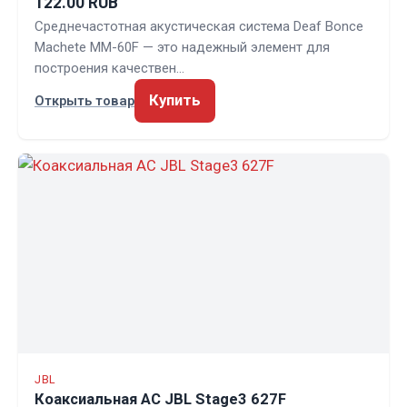
122.00 RUB
Среднечастотная акустическая система Deaf Bonce
Machete MM-60F — это надежный элемент для
построения качествен…
Купить
Открыть товар
JBL
Коаксиальная АС JBL Stage3 627F