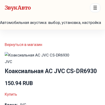
ЗвукАвто
☰
Автомобильная акустика: выбор, установка, настройка
Вернуться в магазин
JVC
Коаксиальная АС JVC CS-DR6930
150.94 RUB
Купить
Бренд:
JVC