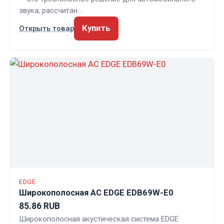
звука, рассчитан…
Купить
Открыть товар
EDGE
Широкополосная АС EDGE EDB69W-E0
85.86 RUB
Широкополосная акустическая система EDGE