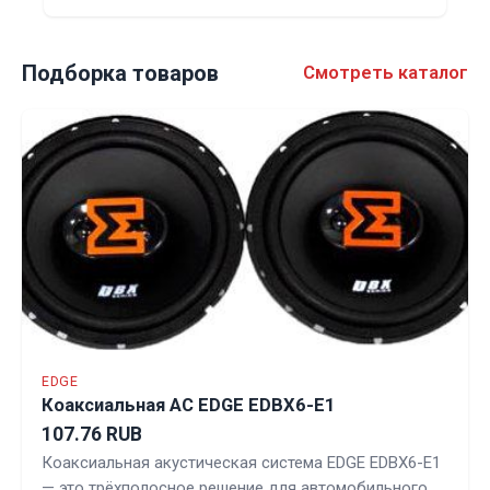
Подборка товаров
Смотреть каталог
EDGE
Коаксиальная АС EDGE EDBX6-E1
107.76 RUB
Коаксиальная акустическая система EDGE EDBX6-E1
— это трёхполосное решение для автомобильного