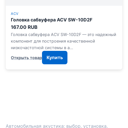
ACV
Головка сабвуфера ACV SW-10D2F
167.00 RUB
Головка сабвуфера ACV SW-10D2F — это надежный
компонент для построения качественной
низкочастотной системы в а…
Купить
Открыть товар
ЗВУКАВТО
Автомобильная акустика: выбор, установка,