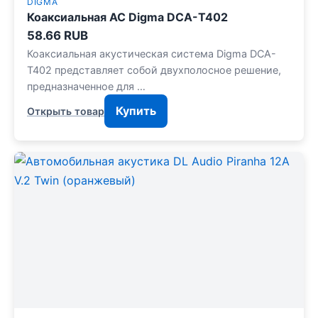
DIGMA
Коаксиальная АС Digma DCA-T402
58.66 RUB
Коаксиальная акустическая система Digma DCA-
T402 представляет собой двухполосное решение,
предназначенное для …
Купить
Открыть товар