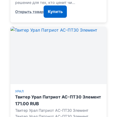
решение для тех, кто ценит чи…
Купить
Открыть товар
УРАЛ
Твитер Урал Патриот АС-ПТ30 Элемент
171.00 RUB
Твитер Урал Патриот АС-ПТ30 Элемент
Твитер Урал Патриот АС-ПТ30 Элемент