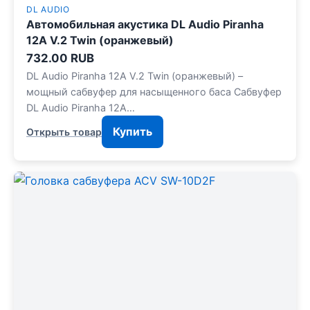
DL AUDIO
Автомобильная акустика DL Audio Piranha
12A V.2 Twin (оранжевый)
732.00 RUB
DL Audio Piranha 12A V.2 Twin (оранжевый) –
мощный сабвуфер для насыщенного баса Сабвуфер
DL Audio Piranha 12A…
Купить
Открыть товар