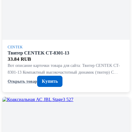
CENTEK
Твитер CENTEK CT-8301-13
33.84 RUB
Вот описание карточки товара для сайта: Твитер CENTEK CT-
8301-13 Компактный высокочастотный динамик (твитер) C…
Купить
Открыть товар