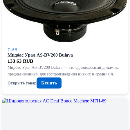
УРАЛ
Мидбас Урал AS-BV200 Bulava
133.63 RUB
Мидбас Урал AS-BV200 Bulava — это однополосный динамик,
предназначенный для воспроизведения низких и средних ч…
Купить
Открыть товар