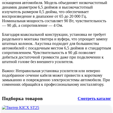
оснащения автомобиля. Модель объединяет низкочастотный
динамик диаметром 6,5 дюймов и высокочастотный
излучатель размером 0,5 дюйма, что обеспечивает
воспроизведение в диапазоне от 65 до 20 000 Гц.
Номинальная мощность составляет 90 Вт, чувствительность
— 90 дБ, а сопротивление — 4 Ом.
Благодаря коаксиальной конструкции, установка не требует
раздельного монтажа твитера и вуфера, что упрощает замену
штатных колонок. Акустика подходит для большинства
автомобилей с посадочным местом 6,5 дюймов и стандартным
сопротивлением. Чувствительность в 90 дБ позволяет
добиться достаточной громкости даже при подключении к
штатной голове без внешнего усилителя.
Важно: Неправильная установка усилителя или неверно
подобранное сечение кабеля может привести к короткому
замыканию и повреждению электросистемы автомобиля. При
сомнениях обращайся к профессиональному инсталлятору.
Подборка товаров
Смотреть каталог