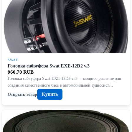
SWAT
Головка сабвуфера Swat EXE-12D2 v.3
960.70 RUB
Головка сабвуфера Swat EXE-12D2 v.3 — мощное решение для
создания качественного баса в автомобильной аудиосист…
Купить
Открыть товар