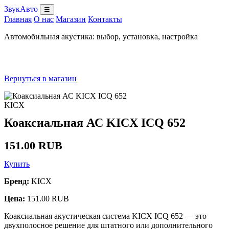
ЗвукАвто
☰
Главная
О нас
Магазин
Контакты
Автомобильная акустика: выбор, установка, настройка
Вернуться в магазин
KICX
Коаксиальная АС KICX ICQ 652
151.00 RUB
Купить
Бренд:
KICX
Цена:
151.00 RUB
Коаксиальная акустическая система KICX ICQ 652 — это
двухполосное решение для штатного или дополнительного