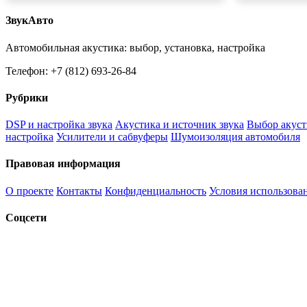
ЗвукАвто
Автомобильная акустика: выбор, установка, настройка
Телефон: +7 (812) 693-26-84
Рубрики
DSP и настройка звука
Акустика и источник звука
Выбор акуст
настройка
Усилители и сабвуферы
Шумоизоляция автомобиля
Правовая информация
О проекте
Контакты
Конфиденциальность
Условия использова
Соцсети