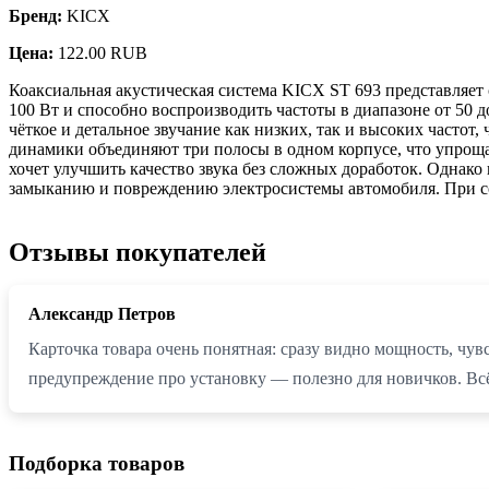
Бренд:
KICX
Цена:
122.00 RUB
Коаксиальная акустическая система KICX ST 693 представляет
100 Вт и способно воспроизводить частоты в диапазоне от 50 
чёткое и детальное звучание как низких, так и высоких часто
динамики объединяют три полосы в одном корпусе, что упроща
хочет улучшить качество звука без сложных доработок. Однако
замыканию и повреждению электросистемы автомобиля. При с
Отзывы покупателей
Александр Петров
Карточка товара очень понятная: сразу видно мощность, чув
предупреждение про установку — полезно для новичков. Всё 
Подборка товаров