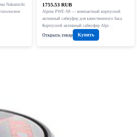
ема Nakamichi
1755.53 RUB
ухполосное
Alpine PWE-S8 — компактный корпусной
активный сабвуфер для качественного баса
Корпусной активный сабвуфер Alpi…
Купить
Открыть товар