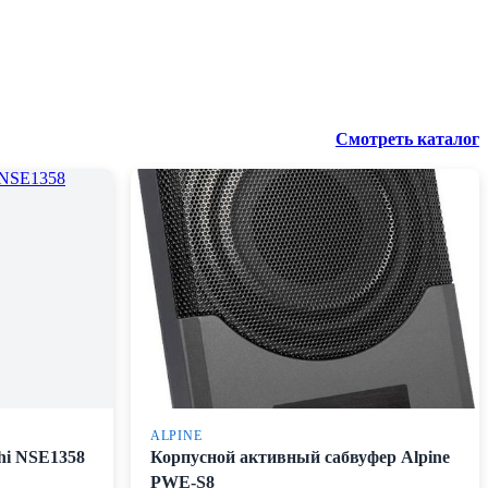
Смотреть каталог
ALPINE
hi NSE1358
Корпусной активный сабвуфер Alpine
PWE-S8