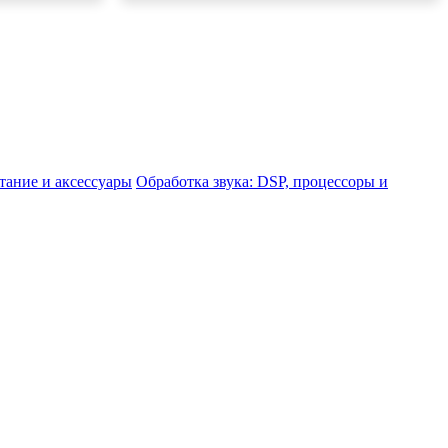
тание и аксессуары
Обработка звука: DSP, процессоры и