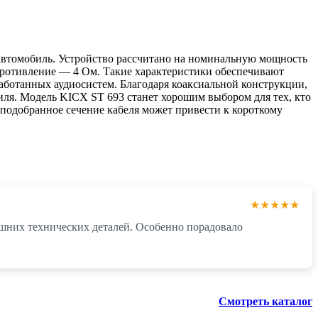
 автомобиль. Устройство рассчитано на номинальную мощность
сопротивление — 4 Ом. Такие характеристики обеспечивают
оработанных аудиосистем. Благодаря коаксиальной конструкции,
иля. Модель KICX ST 693 станет хорошим выбором для тех, кто
 подобранное сечение кабеля может привести к короткому
★★★★★
лишних технических деталей. Особенно порадовало
Смотреть каталог