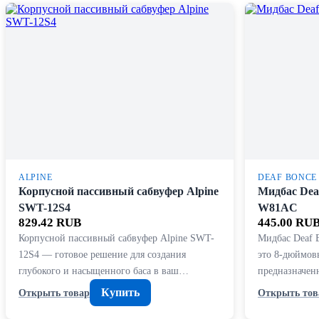
ALPINE
DEAF BONCE
Корпусной пассивный сабвуфер Alpine
Мидбас Deaf
SWT-12S4
W81AC
829.42 RUB
445.00 RU
Корпусной пассивный сабвуфер Alpine SWT-
Мидбас Deaf 
12S4 — готовое решение для создания
это 8-дюймов
глубокого и насыщенного баса в ваш…
предназначен
Купить
Открыть товар
Открыть тов