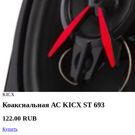
KICX
Коаксиальная АС KICX ST 693
122.00 RUB
Купить