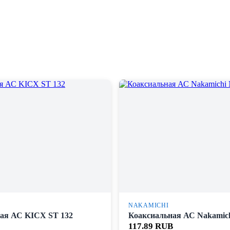
NAKAMICHI
ая АС KICX ST 132
Коаксиальная АС Nakamic
117.89 RUB