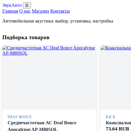
ЗвукАвто
☰
Главная
О нас
Магазин
Контакты
Автомобильная акустика: выбор, установка, настройка
Подборка товаров
DEAF BONCE
KICX
Среднечастотная АС Deaf Bonce
Коаксиальн
73.64 RUB
Apocalypse AP-M80SQL