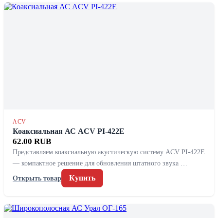
ACV
Коаксиальная АС ACV PI-422E
62.00 RUB
Представляем коаксиальную акустическую систему ACV PI-422E
— компактное решение для обновления штатного звука …
Купить
Открыть товар