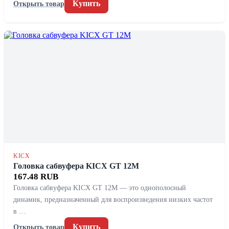
Купить
Открыть товар
KICX
Головка сабвуфера KICX GT 12M
167.48 RUB
Головка сабвуфера KICX GT 12M — это однополосный
динамик, предназначенный для воспроизведения низких частот
в …
Купить
Открыть товар