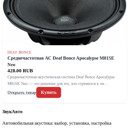
DEAF BONCE
Среднечастотная АС Deaf Bonce Apocalypse M81SE
Neo
428.00 RUB
Среднечастотная акустическая система Deaf Bonce Apocalypse
M81SE Neo — это решение для тех, кто стремится к чи…
Купить
Открыть товар
ЗвукАвто
Автомобильная акустика: выбор, установка, настройка