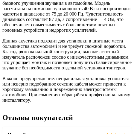
базового улучшения звучания в автомобиле. Модель
рассчитана на номинальную мощность 40 Вт и воспроизводит
частоты в диапазоне от 75 до 20 000 Гц. Чувствительность
динамиков составляет 87 дБ, а сопротивление — 4 Ом, что
обеспечивает совместимость с большинством штатных
головных устройств и недорогих усилителей.
Данная акустика подходит для установки в штатные места
большинства автомобилей и не требует сложной доработки.
Благодаря коаксиальной конструкции, высокочастотный
излучатель расположен соосно с низкочастотным динамиком,
что упрощает монтаж и позволяет получить сбалансированное
звучание без необходимости отдельной установки твитеров.
Важное предупреждение: неправильная установка усилителя
или неверно подобранное сечение кабеля может привести к
короткому замыканию и повреждению электросистемы
автомобиля. При сомнениях обращайся к профессиональному
инсталлятору.
Отзывы покупателей