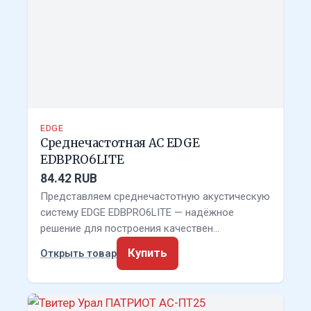
EDGE
Среднечастотная АС EDGE
EDBPRO6LITE
84.42 RUB
Представляем среднечастотную акустическую
систему EDGE EDBPRO6LITE — надёжное
решение для построения качествен…
Купить
Открыть товар