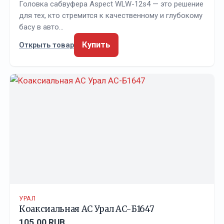
Головка сабвуфера Aspect WLW-12s4 — это решение
для тех, кто стремится к качественному и глубокому
басу в авто…
Купить
Открыть товар
УРАЛ
Коаксиальная АС Урал АС-Б1647
105.00 RUB