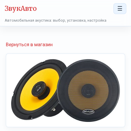
ЗвукАвто
☰
Автомобильная акустика: выбор, установка, настройка
Вернуться в магазин