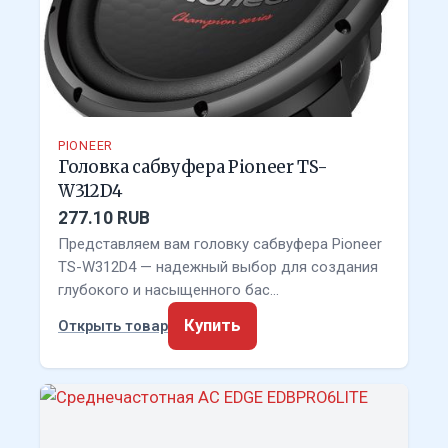
PIONEER
Головка сабвуфера Pioneer TS-
W312D4
277.10 RUB
Представляем вам головку сабвуфера Pioneer
TS-W312D4 — надежный выбор для создания
глубокого и насыщенного бас…
Купить
Открыть товар