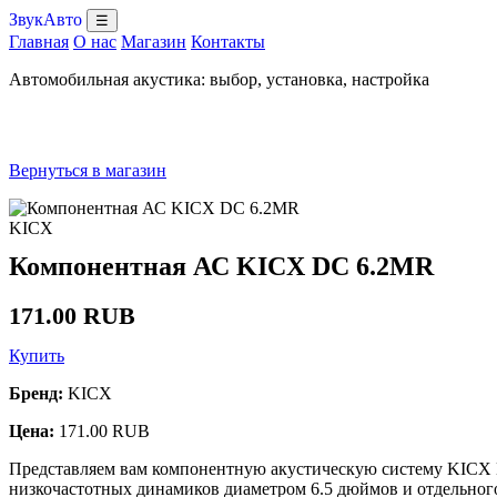
ЗвукАвто
☰
Главная
О нас
Магазин
Контакты
Автомобильная акустика: выбор, установка, настройка
Вернуться в магазин
KICX
Компонентная АС KICX DC 6.2MR
171.00 RUB
Купить
Бренд:
KICX
Цена:
171.00 RUB
Представляем вам компонентную акустическую систему KICX D
низкочастотных динамиков диаметром 6.5 дюймов и отдельного 