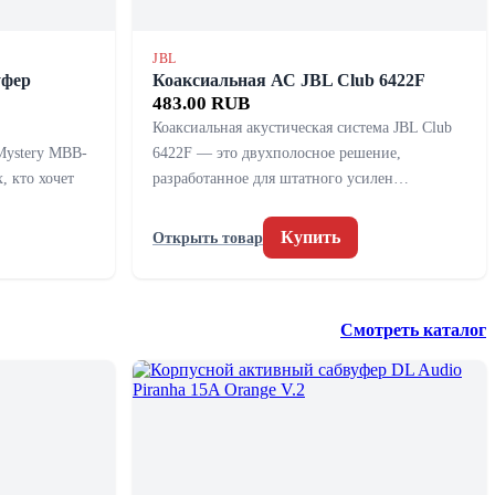
JBL
уфер
Коаксиальная АС JBL Club 6422F
483.00 RUB
Коаксиальная акустическая система JBL Club
Mystery MBB-
6422F — это двухполосное решение,
, кто хочет
разработанное для штатного усилен…
Купить
Открыть товар
Смотреть каталог