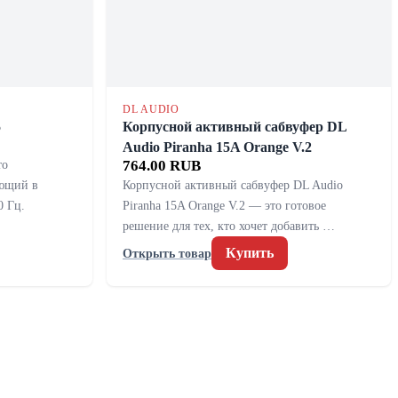
DL AUDIO
5
Корпусной активный сабвуфер DL
Audio Piranha 15A Orange V.2
то
764.00 RUB
ающий в
Корпусной активный сабвуфер DL Audio
0 Гц.
Piranha 15A Orange V.2 — это готовое
решение для тех, кто хочет добавить …
Купить
Открыть товар