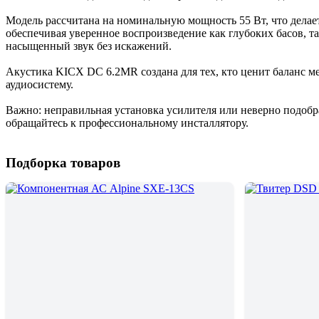
Модель рассчитана на номинальную мощность 55 Вт, что делает
обеспечивая уверенное воспроизведение как глубоких басов, т
насыщенный звук без искажений.
Акустика KICX DC 6.2MR создана для тех, кто ценит баланс м
аудиосистему.
Важно: неправильная установка усилителя или неверно подоб
обращайтесь к профессиональному инсталлятору.
Подборка товаров