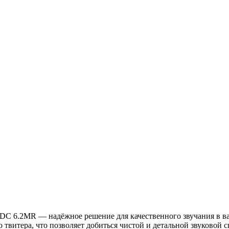
C 6.2MR — надёжное решение для качественного звучания в ваш
твитера, что позволяет добиться чистой и детальной звуковой с