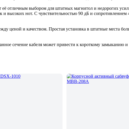
 её отличным выбором для штатных магнитол и недорогих усилит
ак и высоких нот. С чувствительностью 90 дБ и сопротивлением
ежду ценой и качеством. Простая установка в штатные места бо
ранное сечение кабеля может привести к короткому замыканию 