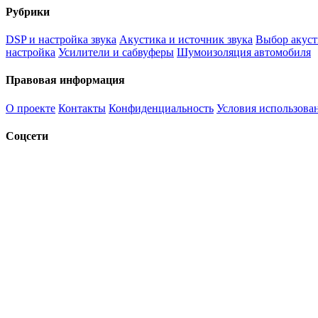
Рубрики
DSP и настройка звука
Акустика и источник звука
Выбор акуст
настройка
Усилители и сабвуферы
Шумоизоляция автомобиля
Правовая информация
О проекте
Контакты
Конфиденциальность
Условия использова
Соцсети