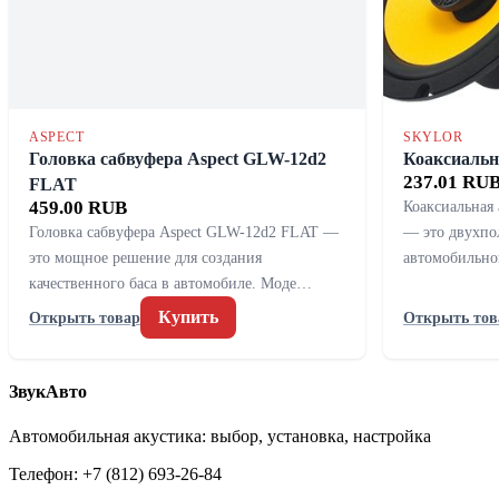
ASPECT
SKYLOR
Головка сабвуфера Aspect GLW-12d2
Коаксиальн
237.01 RU
FLAT
459.00 RUB
Коаксиальная 
Головка сабвуфера Aspect GLW-12d2 FLAT —
— это двухпо
это мощное решение для создания
автомобильно
качественного баса в автомобиле. Моде…
Купить
Открыть товар
Открыть тов
ЗвукАвто
Автомобильная акустика: выбор, установка, настройка
Телефон: +7 (812) 693-26-84