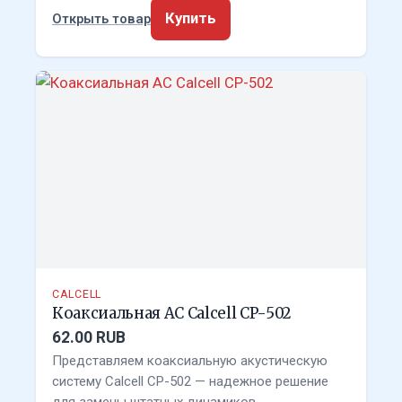
Купить
Открыть товар
CALCELL
Коаксиальная АС Calcell CP-502
62.00 RUB
Представляем коаксиальную акустическую
систему Calcell CP-502 — надежное решение
для замены штатных динамиков …