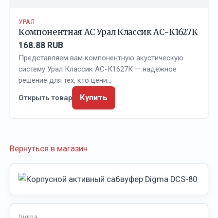
УРАЛ
Компонентная АС Урал Классик АС-К1627К
168.88 RUB
Представляем вам компонентную акустическую
систему Урал Классик АС-К1627К — надежное
решение для тех, кто цени…
Купить
Открыть товар
Вернуться в магазин
Digma