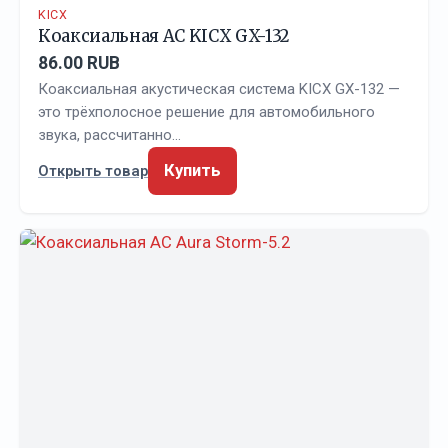
KICX
Коаксиальная АС KICX GX-132
86.00 RUB
Коаксиальная акустическая система KICX GX-132 —
это трёхполосное решение для автомобильного
звука, рассчитанно…
Купить
Открыть товар