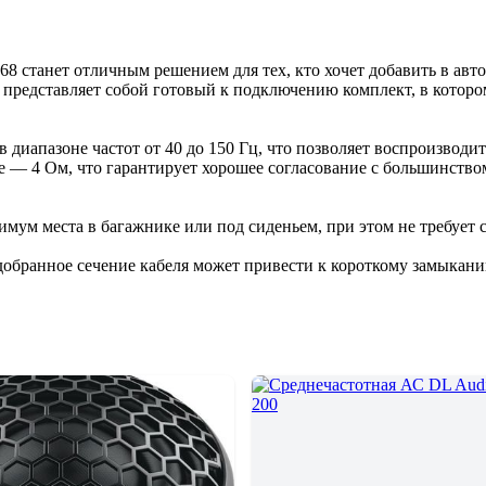
станет отличным решением для тех, кто хочет добавить в авт
 представляет собой готовый к подключению комплект, в котор
 диапазоне частот от 40 до 150 Гц, что позволяет воспроизводи
ние — 4 Ом, что гарантирует хорошее согласование с большинст
мум места в багажнике или под сиденьем, при этом не требует 
добранное сечение кабеля может привести к короткому замыка