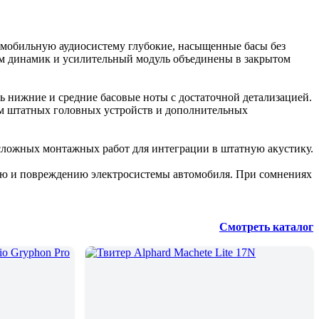
омобильную аудиосистему глубокие, насыщенные басы без
ом динамик и усилительный модуль объединены в закрытом
ть нижние и средние басовые ноты с достаточной детализацией.
вом штатных головных устройств и дополнительных
сложных монтажных работ для интеграции в штатную акустику.
нию и повреждению электросистемы автомобиля. При сомнениях
Смотреть каталог