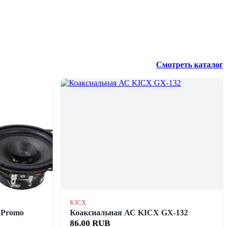
Смотреть каталог
KICX
 Promo
Коаксиальная АС KICX GX-132
86.00 RUB