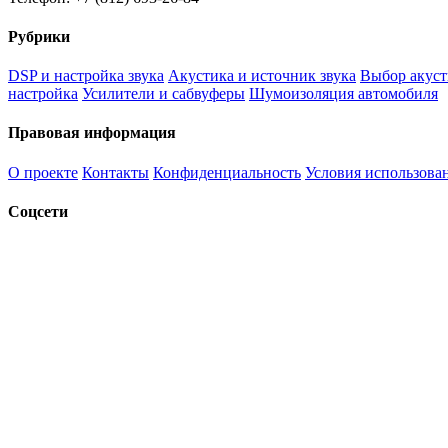
Рубрики
DSP и настройка звука
Акустика и источник звука
Выбор акуст
настройка
Усилители и сабвуферы
Шумоизоляция автомобиля
Правовая информация
О проекте
Контакты
Конфиденциальность
Условия использова
Соцсети