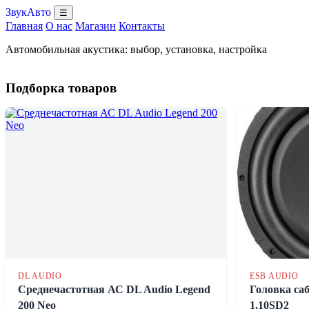
ЗвукАвто
☰
Главная
О нас
Магазин
Контакты
Автомобильная акустика: выбор, установка, настройка
Подборка товаров
DL AUDIO
ESB AUDIO
Среднечастотная АС DL Audio Legend
Головка са
200 Neo
1.10SD2