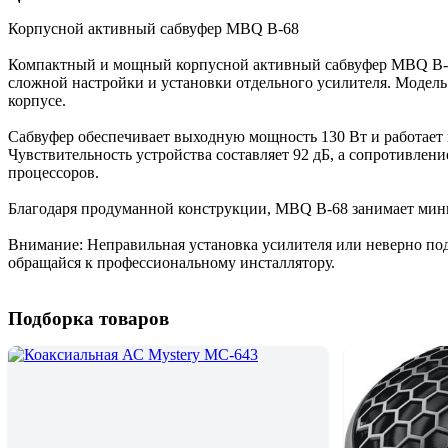
Корпусной активный сабвуфер MBQ B-68
Компактный и мощный корпусной активный сабвуфер MBQ B-68 
сложной настройки и установки отдельного усилителя. Модель
корпусе.
Сабвуфер обеспечивает выходную мощность 130 Вт и работает в
Чувствительность устройства составляет 92 дБ, а сопротивле
процессоров.
Благодаря продуманной конструкции, MBQ B-68 занимает мини
Внимание: Неправильная установка усилителя или неверно по
обращайся к профессиональному инсталлятору.
Подборка товаров