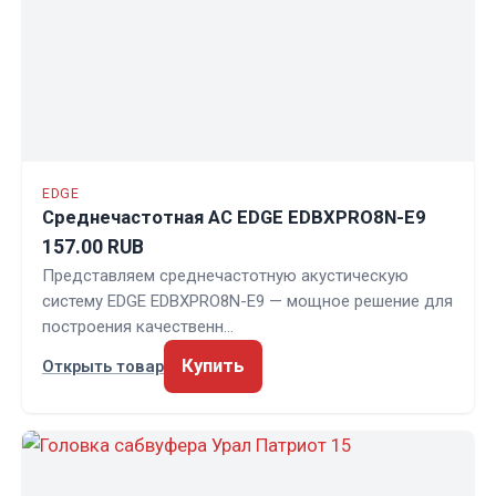
EDGE
Среднечастотная АС EDGE EDBXPRO8N-E9
157.00 RUB
Представляем среднечастотную акустическую
систему EDGE EDBXPRO8N-E9 — мощное решение для
построения качественн…
Купить
Открыть товар