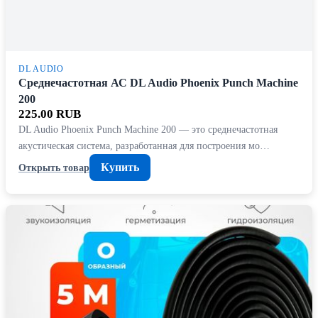
DL AUDIO
Среднечастотная АС DL Audio Phoenix Punch Machine
200
225.00 RUB
DL Audio Phoenix Punch Machine 200 — это среднечастотная
акустическая система, разработанная для построения мо…
Купить
Открыть товар