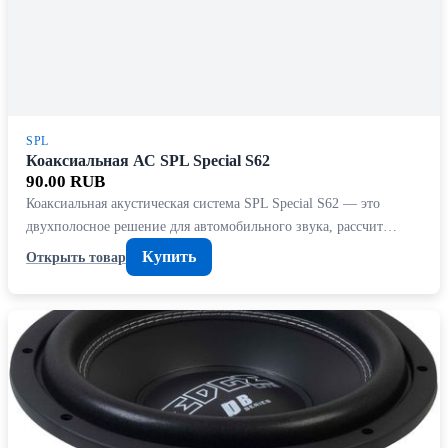
SPL
Коаксиальная АС SPL Special S62
90.00 RUB
Коаксиальная акустическая система SPL Special S62 — это
двухполосное решение для автомобильного звука, рассчит…
Купить
Открыть товар