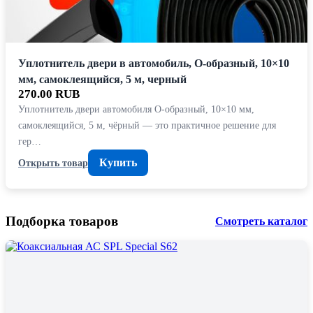
Уплотнитель двери в автомобиль, О-образный, 10×10
мм, самоклеящийся, 5 м, черный
270.00 RUB
Уплотнитель двери автомобиля О-образный, 10×10 мм,
самоклеящийся, 5 м, чёрный — это практичное решение для
гер…
Купить
Открыть товар
Подборка товаров
Смотреть каталог