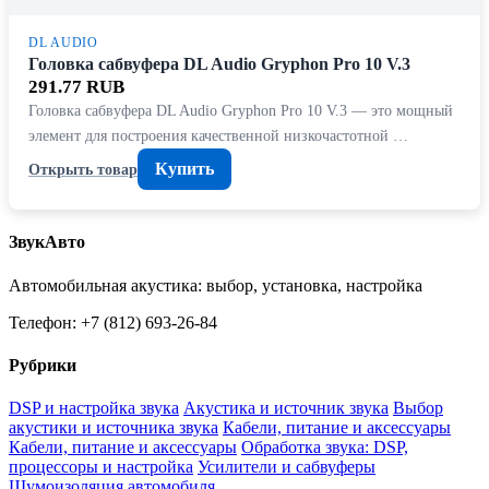
DL AUDIO
Головка сабвуфера DL Audio Gryphon Pro 10 V.3
291.77 RUB
Головка сабвуфера DL Audio Gryphon Pro 10 V.3 — это мощный
элемент для построения качественной низкочастотной …
Купить
Открыть товар
ЗвукАвто
Автомобильная акустика: выбор, установка, настройка
Телефон: +7 (812) 693-26-84
Рубрики
DSP и настройка звука
Акустика и источник звука
Выбор
акустики и источника звука
Кабели, питание и аксессуары
Кабели, питание и аксессуары
Обработка звука: DSP,
процессоры и настройка
Усилители и сабвуферы
Шумоизоляция автомобиля