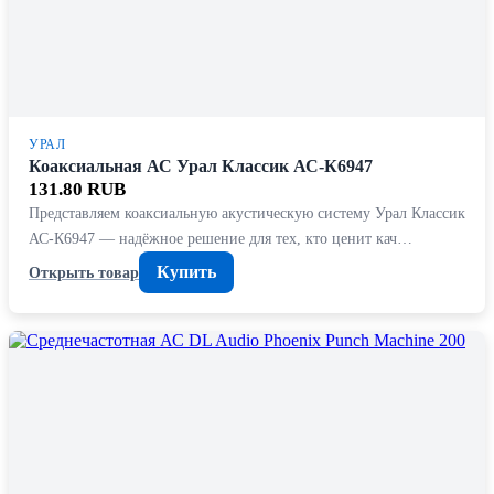
УРАЛ
Коаксиальная АС Урал Классик АС-К6947
131.80 RUB
Представляем коаксиальную акустическую систему Урал Классик
АС-К6947 — надёжное решение для тех, кто ценит кач…
Купить
Открыть товар