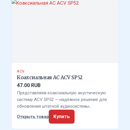
ACV
Коаксиальная АС ACV SP52
47.00 RUB
Представляем коаксиальную акустическую
систему ACV SP52 — надёжное решение для
обновления штатной аудиосистемы…
Купить
Открыть товар