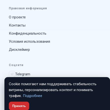
Правовая информация
О проекте
Контакты
Конфиденциальность
Условия использования
Дисклеймер
Соцсети
Telegram
Vk
Cookie помогают нам поддерживать стабильность
витрины, персонализировать контент и понимать
трафик.
Подробнее
© 2026 ЗвукАвто. Все права защищены.
Принять