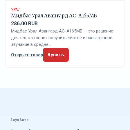
УРАЛ
Мидбас Урал Авангард АС-А165МБ
286.00 RUB
Мидбас Урал Авангард АС-А165МБ — это решение
для тех, кто хочет получить чистое и насыщенное
звучание в средне…
Купить
Открыть товар
ЗвукАвто