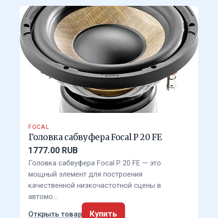
FOCAL
Головка сабвуфера Focal P 20 FE
1777.00 RUB
Головка сабвуфера Focal P 20 FE — это
мощный элемент для построения
качественной низкочастотной сцены в
автомо…
Купить
Открыть товар