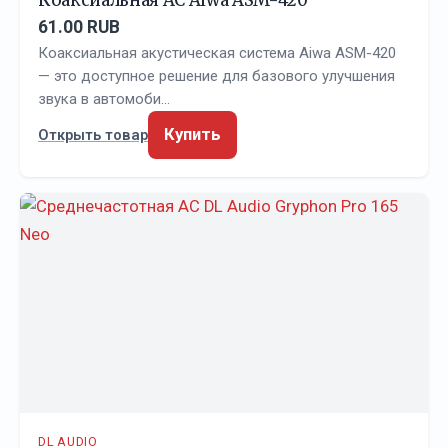
Коаксиальная АС Aiwa ASM-420
61.00 RUB
Коаксиальная акустическая система Aiwa ASM-420
— это доступное решение для базового улучшения
звука в автомоби…
Купить
Открыть товар
DL AUDIO