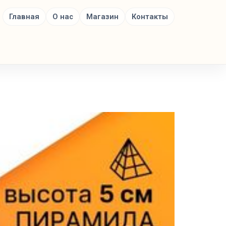
Главная
О нас
Магазин
Контакты