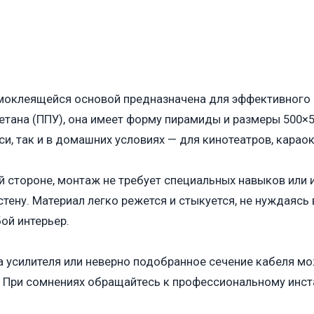
самоклеящейся основой предназначена для эффективного
етана (ППУ), она имеет форму пирамиды и размеры 500×5
и, так и в домашних условиях — для кинотеатров, карао
й стороне, монтаж не требует специальных навыков или
 стену. Материал легко режется и стыкуется, не нуждаясь
ой интерьер.
а усилителя или неверно подобранное сечение кабеля м
При сомнениях обращайтесь к профессиональному инст