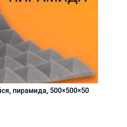
ся, пирамида, 500×500×50