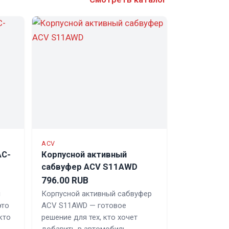
ACV
AC-
Корпусной активный
сабвуфер ACV S11AWD
796.00 RUB
я
Корпусной активный сабвуфер
это
ACV S11AWD — готовое
кто
решение для тех, кто хочет