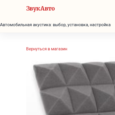
ЗвукАвто
Автомобильная акустика: выбор, установка, настройка
Вернуться в магазин