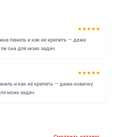
★★★★★
жна панель и как её крепить — даже
ли она для моих задач.
★★★★★
анель и как её крепить — даже новичку
ля моих задач.
Смотреть каталог