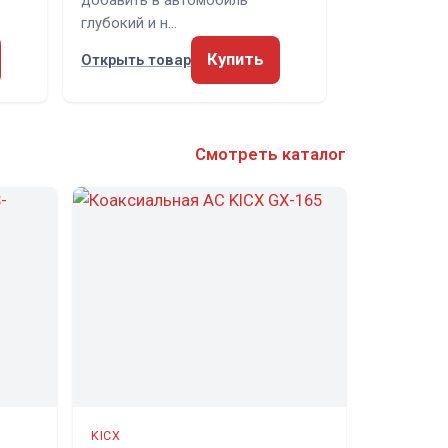
…
добавить в автомобиль
глубокий и н…
Купить
Открыть товар
Смотреть каталог
KICX