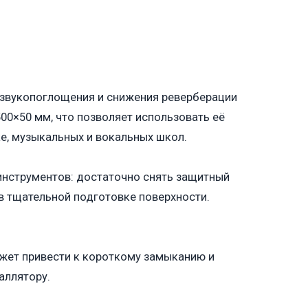
 звукопоглощения и снижения реверберации
00×50 мм, что позволяет использовать её
ке, музыкальных и вокальных школ.
 инструментов: достаточно снять защитный
 в тщательной подготовке поверхности.
ожет привести к короткому замыканию и
аллятору.