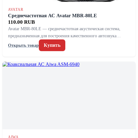
AVATAR
Среднечастотная АС Avatar MBR-80LE
110.00 RUB
Avatar MBR-80LE — среднечастотная акустическая система,
предназначенная для построения качественного автозвука…
Купить
Открыть товар
AIWA