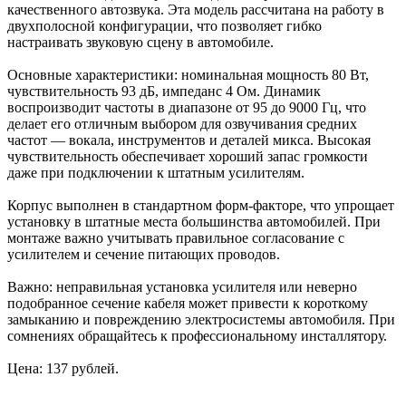
качественного автозвука. Эта модель рассчитана на работу в
двухполосной конфигурации, что позволяет гибко
настраивать звуковую сцену в автомобиле.
Основные характеристики: номинальная мощность 80 Вт,
чувствительность 93 дБ, импеданс 4 Ом. Динамик
воспроизводит частоты в диапазоне от 95 до 9000 Гц, что
делает его отличным выбором для озвучивания средних
частот — вокала, инструментов и деталей микса. Высокая
чувствительность обеспечивает хороший запас громкости
даже при подключении к штатным усилителям.
Корпус выполнен в стандартном форм-факторе, что упрощает
установку в штатные места большинства автомобилей. При
монтаже важно учитывать правильное согласование с
усилителем и сечение питающих проводов.
Важно: неправильная установка усилителя или неверно
подобранное сечение кабеля может привести к короткому
замыканию и повреждению электросистемы автомобиля. При
сомнениях обращайтесь к профессиональному инсталлятору.
Цена: 137 рублей.