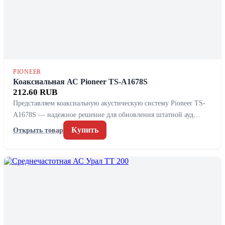
PIONEER
Коаксиальная АС Pioneer TS-A1678S
212.60 RUB
Представляем коаксиальную акустическую систему Pioneer TS-
A1678S — надежное решение для обновления штатной ауд…
Купить
Открыть товар