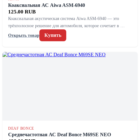
Коаксиальная АС Aiwa ASM-6940
125.00 RUB
Коаксиальная акустическая система Aiwa ASM-6940 — это
трёхполосное решение для автомобиля, которое сочетает в …
Купить
Открыть товар
DEAF BONCE
Среднечастотная АС Deaf Bonce M69SE NEO