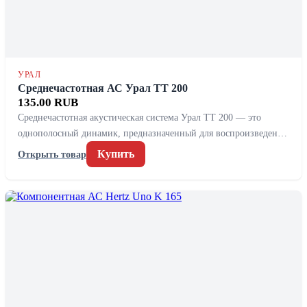
УРАЛ
Среднечастотная АС Урал TT 200
135.00 RUB
Среднечастотная акустическая система Урал TT 200 — это
однополосный динамик, предназначенный для воспроизведен…
Купить
Открыть товар