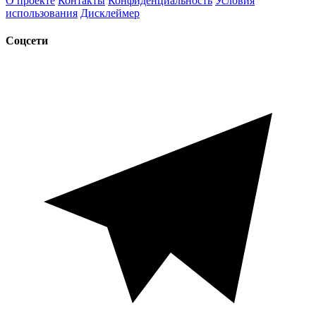
О проекте
Контакты
Конфиденциальность
Условия
использования
Дисклеймер
Соцсети