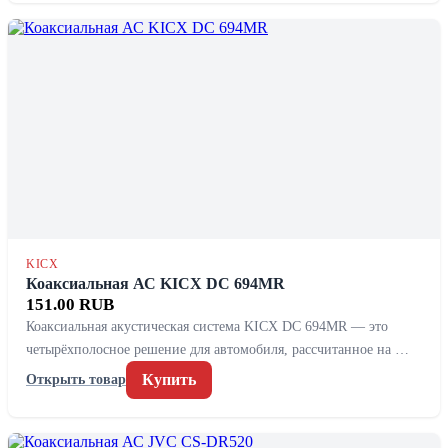
KICX
Коаксиальная АС KICX DC 694MR
151.00 RUB
Коаксиальная акустическая система KICX DC 694MR — это
четырёхполосное решение для автомобиля, рассчитанное на …
Купить
Открыть товар