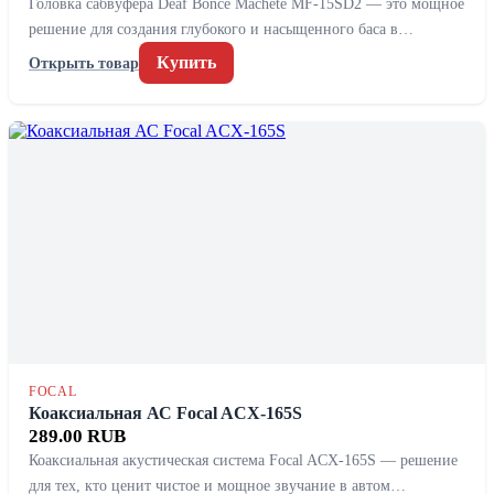
Головка сабвуфера Deaf Bonce Machete MF-15SD2 — это мощное
решение для создания глубокого и насыщенного баса в…
Купить
Открыть товар
FOCAL
Коаксиальная АС Focal ACX-165S
289.00 RUB
Коаксиальная акустическая система Focal ACX-165S — решение
для тех, кто ценит чистое и мощное звучание в автом…