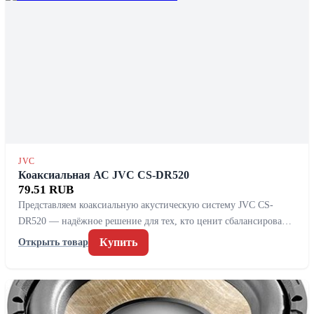
JVC
Коаксиальная АС JVC CS-DR520
79.51 RUB
Представляем коаксиальную акустическую систему JVC CS-
DR520 — надёжное решение для тех, кто ценит сбалансирова…
Купить
Открыть товар