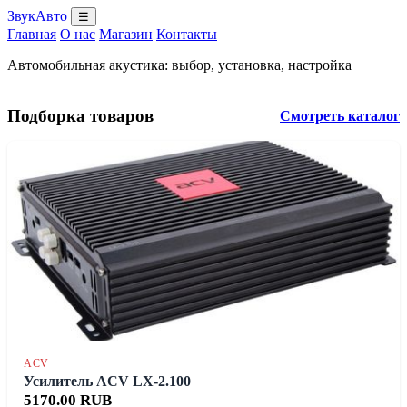
ЗвукАвто
☰
Главная
О нас
Магазин
Контакты
Автомобильная акустика: выбор, установка, настройка
Подборка товаров
Смотреть каталог
ACV
Усилитель ACV LX-2.100
5170.00 RUB