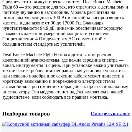
Среднечастотная акустическая система Deaf Bonce Machete
Fight 60 — это решение для тех, кто стремится к детальному и
чистому звучанию в автомобиле. Модель рассчитана на
номинальную мощность 100 Вт и способна воспроизводить
частоты в диапазоне от 90 до 17000 Гц. Благодаря
чувствительности 94.9 дБ, динамик обеспечивает хорошую
громкость даже при умеренной мощности усилителя.
Сопротивление 4 Ом делает эту АС совместимой с
большинством стандартных усилителей.
Deaf Bonce Machete Fight 60 подходит для построения
качественной аудиосистемы, где важна середина спектра —
вокал, инструменты и сцена. При установке важно учитывать
технические требования: неправильная установка усилителя
или неверно подобранное сечение кабеля может привести к
короткому замыканию и повреждению электросистемы
автомобиля. При сомнениях обращайся к профессиональному
инсталлятору. Эта модель станет надёжным звеном в вашей
аудиосистеме, если соблюдать все правила монтажа.
Подборка товаров
Смотреть каталог