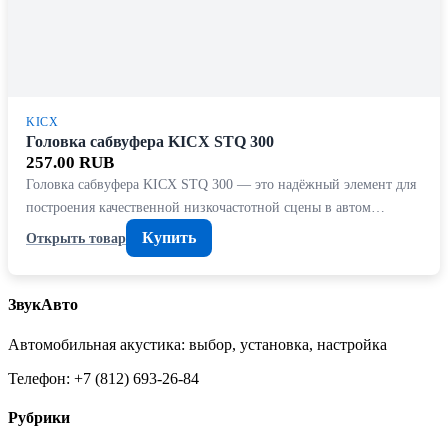
KICX
Головка сабвуфера KICX STQ 300
257.00 RUB
Головка сабвуфера KICX STQ 300 — это надёжный элемент для
построения качественной низкочастотной сцены в автом…
Купить
Открыть товар
ЗвукАвто
Автомобильная акустика: выбор, установка, настройка
Телефон: +7 (812) 693-26-84
Рубрики