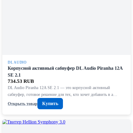
DL AUDIO
Корпусной активный сабвуфер DL Audio Piranha 12A
SE 2.1
734.53 RUB
DL Audio Piranha 12A SE 2.1 — это корпусной активный
сабвуфер, готовое решение для тех, кто хочет добавить в а…
Купить
Открыть товар