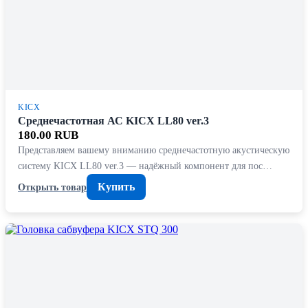
KICX
Среднечастотная АС KICX LL80 ver.3
180.00 RUB
Представляем вашему вниманию среднечастотную акустическую
систему KICX LL80 ver.3 — надёжный компонент для пос…
Купить
Открыть товар