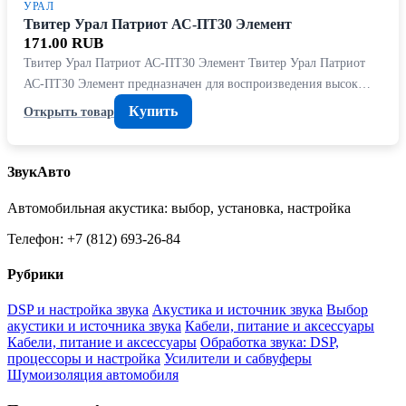
УРАЛ
Твитер Урал Патриот АС-ПТ30 Элемент
171.00 RUB
Твитер Урал Патриот АС-ПТ30 Элемент Твитер Урал Патриот
АС-ПТ30 Элемент предназначен для воспроизведения высок…
Купить
Открыть товар
ЗвукАвто
Автомобильная акустика: выбор, установка, настройка
Телефон: +7 (812) 693-26-84
Рубрики
DSP и настройка звука
Акустика и источник звука
Выбор
акустики и источника звука
Кабели, питание и аксессуары
Кабели, питание и аксессуары
Обработка звука: DSP,
процессоры и настройка
Усилители и сабвуферы
Шумоизоляция автомобиля