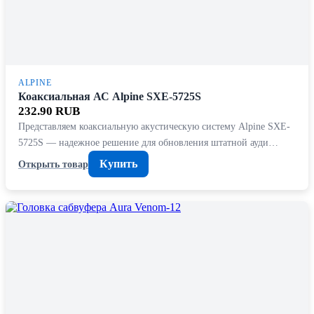
ALPINE
Коаксиальная АС Alpine SXE-5725S
232.90 RUB
Представляем коаксиальную акустическую систему Alpine SXE-
5725S — надежное решение для обновления штатной ауди…
Купить
Открыть товар