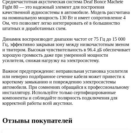
Среднечастотная акустическая система Deaf Bonce Machete
Fight 80 — это надежный элемент для построения
качественной аудиосистемы в автомобиле. Модель рассчитана
на номинальную мощность 130 Вт и имеет сопротивление 4
Ом, что позволяет легко интегрировать её в большинство
штатных и доработанных схем.
Динамик воспроизводит диапазон частот от 75 Гц до 15 000
Гц, эффективно закрывая зону между низкочастотным звеном
и твитером. Высокая чувствительность в 96.4 дБ обеспечивает
хорошую громкость даже при умеренной мощности
усилителя, снижая нагрузку на электросистему.
Важное предупреждение: неправильная установка усилителя
или неверно подобранное сечение кабеля может привести к
короткому замыканию и повреждению электросистемы
автомобиля. При сомнениях обращайся к профессиональному
инсталлятору. Используйте только сертифицированные
компоненты и соблюдайте полярность подключения для
корректной работы всей акустики.
Отзывы покупателей