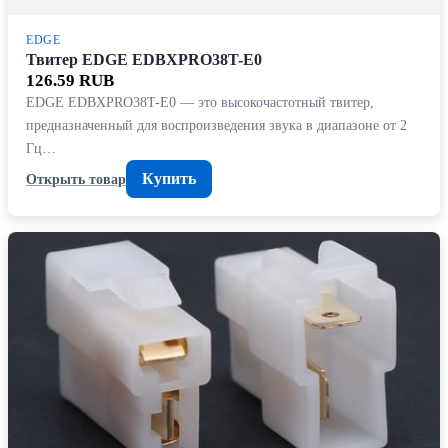
EDGE
Твитер EDGE EDBXPRO38T-E0
126.59 RUB
EDGE EDBXPRO38T-E0 — это высокочастотный твитер,
предназначенный для воспроизведения звука в диапазоне от 2
Гц…
Купить
Открыть товар