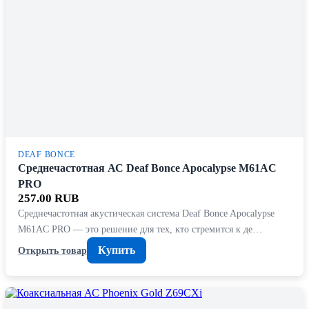
DEAF BONCE
Среднечастотная АС Deaf Bonce Apocalypse M61AC
PRO
257.00 RUB
Среднечастотная акустическая система Deaf Bonce Apocalypse
M61AC PRO — это решение для тех, кто стремится к де…
Купить
Открыть товар