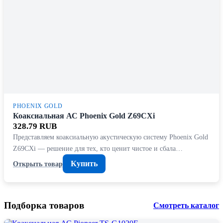
PHOENIX GOLD
Коаксиальная АС Phoenix Gold Z69CXi
328.79 RUB
Представляем коаксиальную акустическую систему Phoenix Gold
Z69CXi — решение для тех, кто ценит чистое и сбала…
Купить
Открыть товар
Подборка товаров
Смотреть каталог