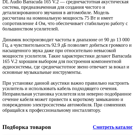
DL Audio Barracuda 165 V.2 — среднечастотная акустическая
система, предназначенная для создания чистого и
детализированного звучания в автомобиле. Модель
рассчитана на номинальную мощность 75 Вт и имеет
сопротивление 4 Ом, что обеспечивает стабильную работу с
большинством усилителей.
Динамик воспроизводит частоты в диапазоне от 90 до 13 000
Гц, а чувствительность 92.9 дБ позволяет добиться громкого и
насыщенного звука даже при относительно невысокой
мощности усилителя. Такие характеристики делают Barracuda
165 V.2 хорошим выбором для построения компонентной
аудиосистемы, где среднечастотное звено отвечает за вокал и
основные музыкальные инструменты.
При установке данной акустики важно правильно настроить
усилитель и использовать кабель подходящего сечения.
Неправильная установка усилителя или неверно подобранное
сечение кабеля может привести к короткому замыканию и
повреждению электросистемы автомобиля. При сомнениях
обращайся к профессиональному инсталлятору.
Подборка товаров
Смотреть каталог