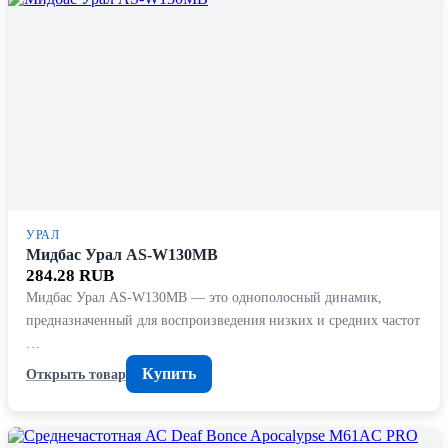
УРАЛ
Мидбас Урал AS-W130MB
284.28 RUB
Мидбас Урал AS-W130MB — это однополосный динамик,
предназначенный для воспроизведения низких и средних частот
…
Купить
Открыть товар