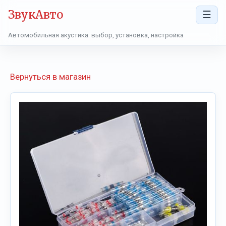
ЗвукАвто
☰
Автомобильная акустика: выбор, установка, настройка
Вернуться в магазин