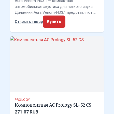
Aura Venom-HD3.1 — компактная
автомобильная акустика для четкого звука
Динамики Aura Venom-HD3.1 представляют …
Купить
Открыть товар
PROLOGY
Компонентная АС Prology SL-52 CS
271.07 RUB