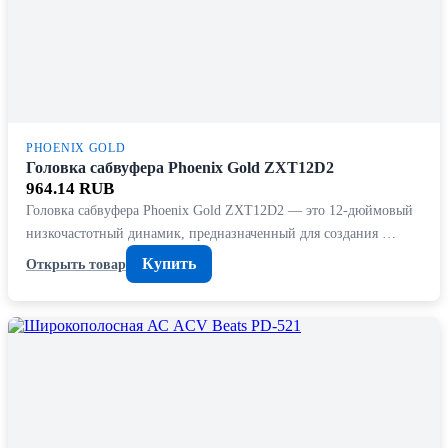
PHOENIX GOLD
Головка сабвуфера Phoenix Gold ZXT12D2
964.14 RUB
Головка сабвуфера Phoenix Gold ZXT12D2 — это 12-дюймовый
низкочастотный динамик, предназначенный для создания …
Купить
Открыть товар