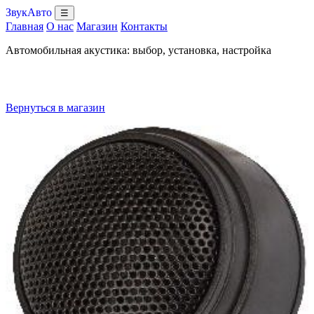
ЗвукАвто
☰
Главная
О нас
Магазин
Контакты
Автомобильная акустика: выбор, установка, настройка
Вернуться в магазин