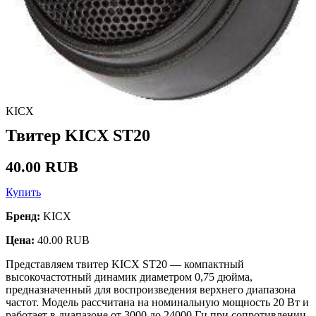
KICX
Твитер KICX ST20
40.00 RUB
Купить
Бренд:
KICX
Цена:
40.00 RUB
Представляем твитер KICX ST20 — компактный
высокочастотный динамик диаметром 0,75 дюйма,
предназначенный для воспроизведения верхнего диапазона
частот. Модель рассчитана на номинальную мощность 20 Вт и
работает в диапазоне от 3000 до 24000 Гц при сопротивлении