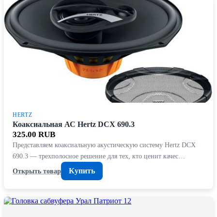
HERTZ
Коаксиальная АС Hertz DCX 690.3
325.00 RUB
Представляем коаксиальную акустическую систему Hertz DCX
690.3 — трехполосное решение для тех, кто ценит качес…
Купить
Открыть товар