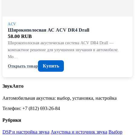
ACV
Широкополосная АС ACV DR4 Drall
58.00 RUB
Широкополосная акустическая система ACV DR4 Drall —
компактное решение для улучшения звучания в автомобиле.
Мо…
Купить
Открыть товар
ЗвукАвто
Автомобильная акустика: выбор, установка, настройка
Телефон: +7 (812) 693-26-84
Рубрики
DSP и настройка звука
Акустика и источник звука
Выбор