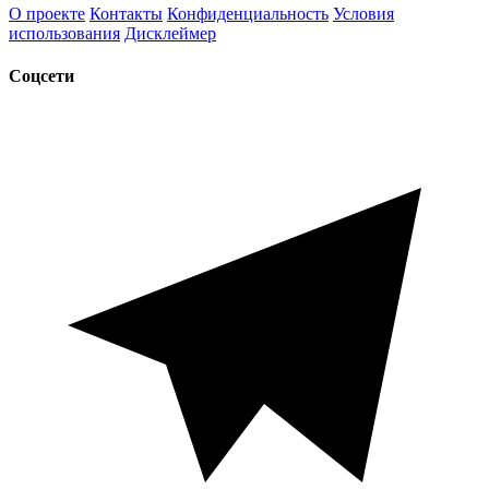
О проекте
Контакты
Конфиденциальность
Условия
использования
Дисклеймер
Соцсети