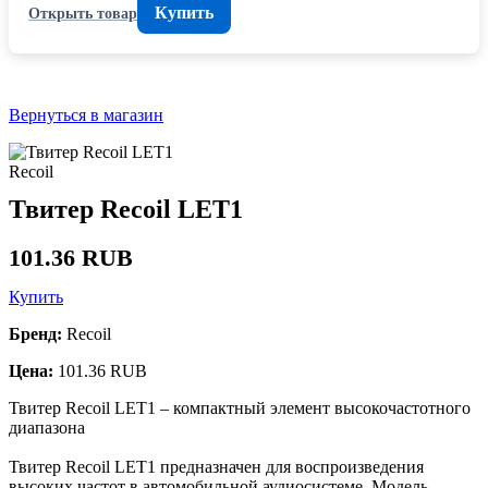
Купить
Открыть товар
Вернуться в магазин
Recoil
Твитер Recoil LET1
101.36 RUB
Купить
Бренд:
Recoil
Цена:
101.36 RUB
Твитер Recoil LET1 – компактный элемент высокочастотного
диапазона
Твитер Recoil LET1 предназначен для воспроизведения
высоких частот в автомобильной аудиосистеме. Модель