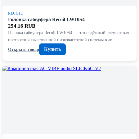
RECOIL
Головка сабвуфера Recoil LW10S4
254.16 RUB
Головка сабвуфера Recoil LW10S4 — это надёжный элемент для
построения качественной низкочастотной системы в ав…
Купить
Открыть товар