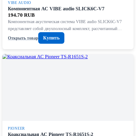
VIBE AUDIO
Компонентная АС VIBE audio SLICK6C-V7
194.70 RUB
Компонентная акустическая система VIBE audio SLICK6C-V7
представляет собой двухполосный комплект, рассчитанный…
Купить
Открыть товар
PIONEER
Коаксиальная АС Pioneer TS-R1651S-2