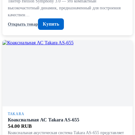
Твитер Hellion Symphony 3.0 — это компактный
высокочастотный динамик, предназначенный для построения
качествен…
Купить
Открыть товар
TAKARA
Коаксиальная АС Takara AS-655
54.00 RUB
Коаксиальная акустическая система Takara AS-655 представляет