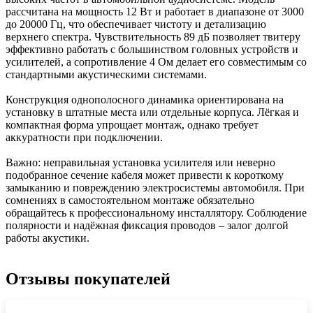
рассчитана на мощность 12 Вт и работает в диапазоне от 3000
до 20000 Гц, что обеспечивает чистоту и детализацию
верхнего спектра. Чувствительность 89 дБ позволяет твитеру
эффективно работать с большинством головных устройств и
усилителей, а сопротивление 4 Ом делает его совместимым со
стандартными акустическими системами.
Конструкция однополосного динамика ориентирована на
установку в штатные места или отдельные корпуса. Лёгкая и
компактная форма упрощает монтаж, однако требует
аккуратности при подключении.
Важно: неправильная установка усилителя или неверно
подобранное сечение кабеля может привести к короткому
замыканию и повреждению электросистемы автомобиля. При
сомнениях в самостоятельном монтаже обязательно
обращайтесь к профессиональному инсталлятору. Соблюдение
полярности и надёжная фиксация проводов – залог долгой
работы акустики.
Отзывы покупателей