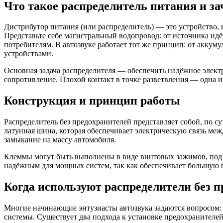
Что такое распределитель питания и за
Дистрибутор питания (или распределитель) — это устройство, 
Представьте себе магистральный водопровод: от источника идё
потребителям. В автозвуке работает тот же принцип: от аккуму
устройствами.
Основная задача распределителя — обеспечить надёжное электр
сопротивление. Плохой контакт в точке разветвления — одна 
Конструкция и принцип работы
Распределитель без предохранителей представляет собой, по 
латунная шина, которая обеспечивает электрическую связь ме
замыкание на массу автомобиля.
Клеммы могут быть выполнены в виде винтовых зажимов, под к
надёжным для мощных систем, так как обеспечивает большую 
Когда используют распределители без 
Многие начинающие энтузиасты автозвука задаются вопросом: з
системы. Существует два подхода к установке предохранителей