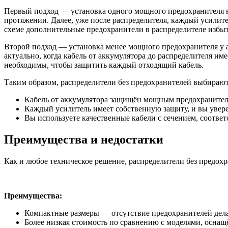
Первый подход — установка одного мощного предохранителя не
протяжении. Далее, уже после распределителя, каждый усилит
схеме дополнительные предохранители в распределителе избы
Второй подход — установка менее мощного предохранителя у 
актуально, когда кабель от аккумулятора до распределителя и
необходимы, чтобы защитить каждый отходящий кабель.
Таким образом, распределители без предохранителей выбирают 
Кабель от аккумулятора защищён мощным предохранител
Каждый усилитель имеет собственную защиту, и вы увере
Вы используете качественные кабели с сечением, соотве
Преимущества и недостатки
Как и любое техническое решение, распределители без предох
Преимущества:
Компактные размеры — отсутствие предохранителей дела
Более низкая стоимость по сравнению с моделями, осна