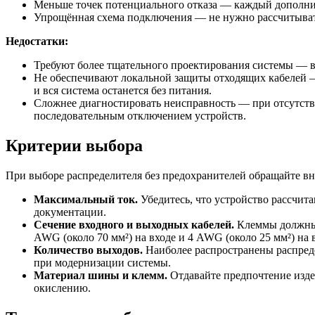
Меньше точек потенциального отказа — каждый дополнит
Упрощённая схема подключения — не нужно рассчитыват
Недостатки:
Требуют более тщательного проектирования системы — в
Не обеспечивают локальной защиты отходящих кабелей — 
и вся система останется без питания.
Сложнее диагностировать неисправность — при отсутств
последовательным отключением устройств.
Критерии выбора
При выборе распределителя без предохранителей обращайте в
Максимальный ток.
Убедитесь, что устройство рассчит
документации.
Сечение входного и выходных кабелей.
Клеммы должны ф
AWG (около 70 мм²) на входе и 4 AWG (около 25 мм²) на 
Количество выходов.
Наиболее распространены распреде
при модернизации системы.
Материал шины и клемм.
Отдавайте предпочтение изд
окислению.