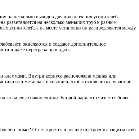
ния на несколько выходов для подключения усилителей.
она разветвляется на несколько меньших труб к разным
сех усилителей, а на месте установки он распределяется между
слабевают, окисляются и создают дополнительное
ости и даже перегрева проводки.
ми клеммами. Внутри корпуса расположена медная или
астика или металла с изоляцией, чтобы исключить случайное
од кольцевые наконечники. Второй вариант считается более
модели с ними? Ответ кроется в логике построения защиты всей