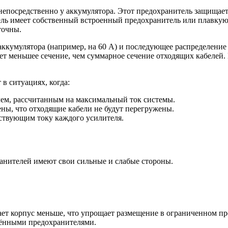
посредственно у аккумулятора. Этот предохранитель защищает в
ель имеет собственный встроенный предохранитель или плавкую 
точны.
аккумулятора (например, на 60 А) и последующее распределение
меет меньшее сечение, чем суммарное сечение отходящих кабелей
в ситуациях, когда:
ем, рассчитанным на максимальный ток системы.
ны, что отходящие кабели не будут перегружены.
тствующим току каждого усилителя.
ранителей имеют свои сильные и слабые стороны.
ет корпус меньше, что упрощает размещение в ограниченном пр
щёнными предохранителями.