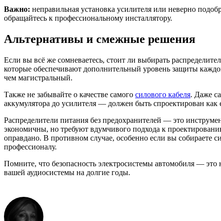
Важно:
неправильная установка усилителя или неверно подоб
обращайтесь к профессиональному инсталлятору.
Альтернативы и смежные решения
Если вы всё же сомневаетесь, стоит ли выбирать распределите
которые обеспечивают дополнительный уровень защиты каждой
чем магистральный.
Также не забывайте о качестве самого
силового кабеля
. Даже с
аккумулятора до усилителя — должен быть спроектирован как 
Распределители питания без предохранителей — это инструмен
экономичны, но требуют вдумчивого подхода к проектированию
оправдано. В противном случае, особенно если вы собираете 
профессионалу.
Помните, что безопасность электросистемы автомобиля — это 
вашей аудиосистемы на долгие годы.