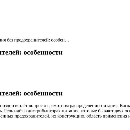
ния без предохранителей: особен…
ителей: особенности
ителей: особенности
оздно встаёт вопрос о грамотном распределении питания. Когда
ь. Речь идёт о дистрибьюторах питания, которые бывают двух ос
оенных предохранителей, их конструкцию, область применения 