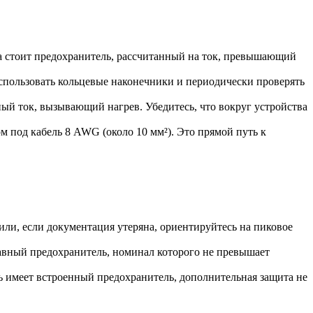
а стоит предохранитель, рассчитанный на ток, превышающий
использовать кольцевые наконечники и периодически проверять
ый ток, вызывающий нагрев. Убедитесь, что вокруг устройства
м под кабель 8 AWG (около 10 мм²). Это прямой путь к
ли, если документация утеряна, ориентируйтесь на пиковое
лавный предохранитель, номинал которого не превышает
ь имеет встроенный предохранитель, дополнительная защита не