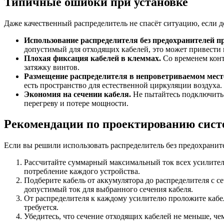
Типичные ошибки при установке
Даже качественный распределитель не спасёт ситуацию, если 
Использование распределителя без предохранителей пр
допустимый для отходящих кабелей, это может привести 
Плохая фиксация кабелей в клеммах.
Со временем конт
затяжку винтов.
Размещение распределителя в непроветриваемом мест
есть пространство для естественной циркуляции воздуха.
Экономия на сечении кабеля.
Не пытайтесь подключить 
перегреву и потере мощности.
Рекомендации по проектированию сис
Если вы решили использовать распределитель без предохрани
Рассчитайте суммарный максимальный ток всех усилителе
потребление каждого устройства.
Подберите кабель от аккумулятора до распределителя с 
допустимый ток для выбранного сечения кабеля.
От распределителя к каждому усилителю проложите кабел
требуется.
Убедитесь, что сечение отходящих кабелей не меньше, че