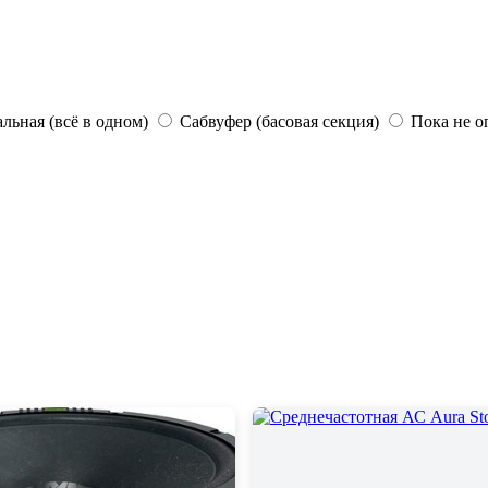
льная (всё в одном)
Сабвуфер (басовая секция)
Пока не о