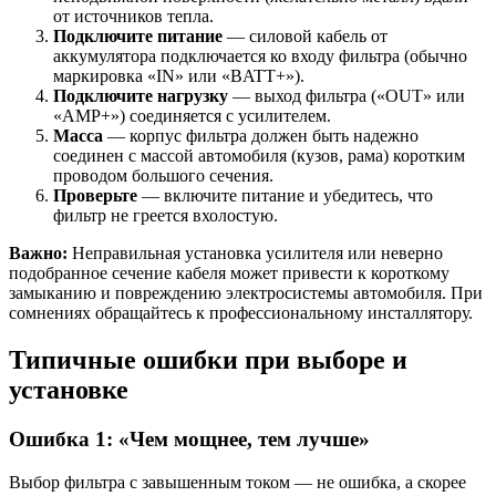
от источников тепла.
Подключите питание
— силовой кабель от
аккумулятора подключается ко входу фильтра (обычно
маркировка «IN» или «BATT+»).
Подключите нагрузку
— выход фильтра («OUT» или
«AMP+») соединяется с усилителем.
Масса
— корпус фильтра должен быть надежно
соединен с массой автомобиля (кузов, рама) коротким
проводом большого сечения.
Проверьте
— включите питание и убедитесь, что
фильтр не греется вхолостую.
Важно:
Неправильная установка усилителя или неверно
подобранное сечение кабеля может привести к короткому
замыканию и повреждению электросистемы автомобиля. При
сомнениях обращайтесь к профессиональному инсталлятору.
Типичные ошибки при выборе и
установке
Ошибка 1: «Чем мощнее, тем лучше»
Выбор фильтра с завышенным током — не ошибка, а скорее