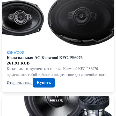
KENWOOD
Коаксиальная АС Kenwood KFC-PS6976
261.91 RUB
Коаксиальная акустическая система Kenwood KFC-PS6976
представляет собой трёхполосное решение для автомобильног…
Купить
Открыть товар