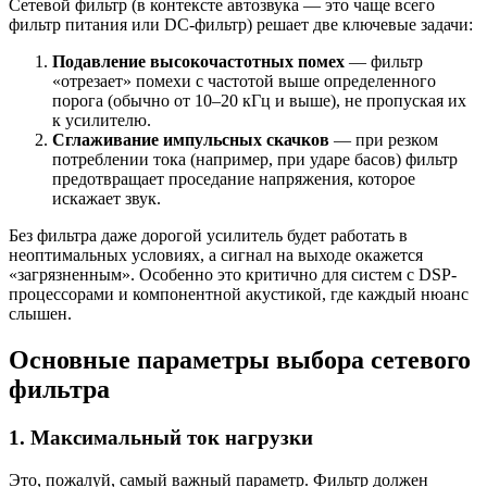
Сетевой фильтр (в контексте автозвука — это чаще всего
фильтр питания или DC-фильтр) решает две ключевые задачи:
Подавление высокочастотных помех
— фильтр
«отрезает» помехи с частотой выше определенного
порога (обычно от 10–20 кГц и выше), не пропуская их
к усилителю.
Сглаживание импульсных скачков
— при резком
потреблении тока (например, при ударе басов) фильтр
предотвращает проседание напряжения, которое
искажает звук.
Без фильтра даже дорогой усилитель будет работать в
неоптимальных условиях, а сигнал на выходе окажется
«загрязненным». Особенно это критично для систем с DSP-
процессорами и компонентной акустикой, где каждый нюанс
слышен.
Основные параметры выбора сетевого
фильтра
1. Максимальный ток нагрузки
Это, пожалуй, самый важный параметр. Фильтр должен