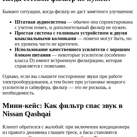
Бывают ситуации, когда фильтр не даст заметного улучшения:
Штатная аудиосистема
— обычно она спроектирована
с учетом помех, и дополнительный фильтр не нужен.
Простая система с головным устройством и двумя
коаксиальными колонками
— помехи могут быть, но
их уровень часто не критичен.
Использование качественного усилителя с хорошим
блоком питания
— некоторые усилители (особенно
класса D) имеют встроенную фильтрацию, которая
справляется с помехами.
Однако, если вы слышите посторонние звуки при работе
электрооборудования, а тем более при установке мощного
усилителя и сабвуфера, фильтр — это не роскошь, а
необходимость.
Мини-кейс: Как фильтр спас звук в
Nissan Qashqai
Клиент обратился с жалобой: при включении кондиционера
из правого динамика слышен треск, а басы становятся