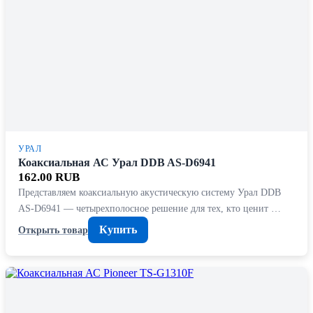
УРАЛ
Коаксиальная АС Урал DDB AS-D6941
162.00 RUB
Представляем коаксиальную акустическую систему Урал DDB
AS-D6941 — четырехполосное решение для тех, кто ценит …
Купить
Открыть товар