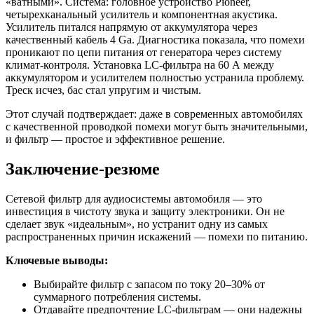
«ватными». Система: головное устройство Pioneer,
четырехканальный усилитель и компонентная акустика.
Усилитель питался напрямую от аккумулятора через
качественный кабель 4 Ga. Диагностика показала, что помехи
проникают по цепи питания от генератора через систему
климат-контроля. Установка LC-фильтра на 60 А между
аккумулятором и усилителем полностью устранила проблему.
Треск исчез, бас стал упругим и чистым.
Этот случай подтверждает: даже в современных автомобилях
с качественной проводкой помехи могут быть значительными,
и фильтр — простое и эффективное решение.
Заключение-резюме
Сетевой фильтр для аудиосистемы автомобиля — это
инвестиция в чистоту звука и защиту электроники. Он не
сделает звук «идеальным», но устранит одну из самых
распространенных причин искажений — помехи по питанию.
Ключевые выводы:
Выбирайте фильтр с запасом по току 20–30% от
суммарного потребления системы.
Отдавайте предпочтение LC-фильтрам — они надежны