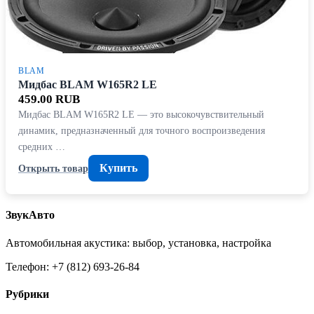
BLAM
Мидбас BLAM W165R2 LE
459.00 RUB
Мидбас BLAM W165R2 LE — это высокочувствительный
динамик, предназначенный для точного воспроизведения
средних …
Купить
Открыть товар
ЗвукАвто
Автомобильная акустика: выбор, установка, настройка
Телефон: +7 (812) 693-26-84
Рубрики