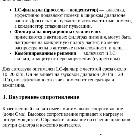
LC-фильтры (дроссель + конденсатор)
— классика,
эффективно подавляют помехи в широком диапазоне
частот. Дроссель «не пускает» высокочастотные помехи,
а конденсатор сглаживает пульсации.
Фильтры на операционных усилителях
—
применяются в активных фильтрах питания, могут быть
настроены на конкретную полосу частот, но менее
распространены в автозвуке из-за сложности и цены.
Комбинированные решения
— включают и LC-
фильтр, и защиту от перенапряжения (супрессоры).
Для автозвука оптимален LC-фильтр с частотой среза около
10–20 кГц. Он не влияет на звуковой диапазон (20 Гц – 20
кГц), но эффективно отсекает помехи от генератора и
зажигания.
3. Внутреннее сопротивление
Качественный фильтр имеет минимальное сопротивление
(доли Ома). Высокое сопротивление приведет к нагреву и
потере мощности. Обращайте внимание на сечение проводов
внутри фильтра и качество контактов.