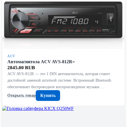
ACV
Автомагнитола ACV AVS-812R=
2845.00 RUB
ACV AVS-812R — это 1 DIN автомагнитола, которая станет
достойной заменой штатной системе. Встроенный Bluetooth
обеспечивает беспроводное воспроизведение музыки …
Купить
Открыть товар