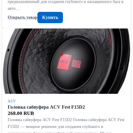
предназначенный для создания глубокого и насыщенного баса в
авто…
Купить
Открыть товар
ACV
Головка сабвуфера ACV Fest F15D2
268.00 RUB
Головка сабвуфера ACV Fest F15D2 Головка сабвуфера ACV Fest
F15D2 — мощное решение для создания глубокого и