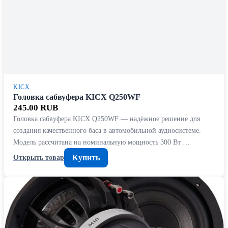
KICX
Головка сабвуфера KICX Q250WF
245.00 RUB
Головка сабвуфера KICX Q250WF — надёжное решение для
создания качественного баса в автомобильной аудиосистеме.
Модель рассчитана на номинальную мощность 300 Вт …
Купить
Открыть товар