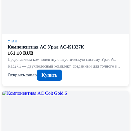
УРАЛ
Компонентная АС Урал АС-К1327К
161.10 RUB
Представляем компонентную акустическую систему Урал АС-
К1327К — двухполосный комплект, созданный для точного и…
Купить
Открыть товар