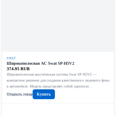
SWAT
Широкополосная АС Swat SP-H5V2
374.95 RUB
Широкополосная акустическая система Swat SP-H5V2 —
компактное решение для создания качественного звукового фона
в автомобиле. Модель представляет собой однополо…
Купить
Открыть товар