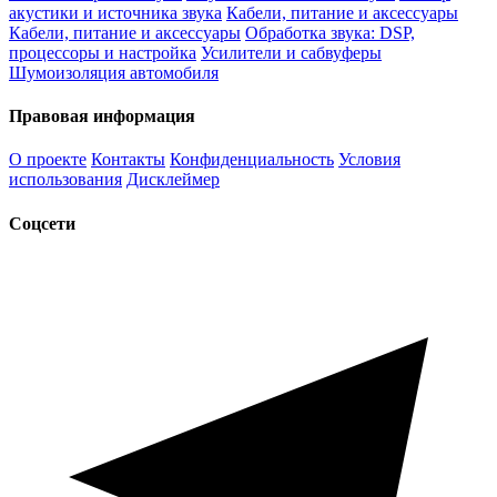
акустики и источника звука
Кабели, питание и аксессуары
Кабели, питание и аксессуары
Обработка звука: DSP,
процессоры и настройка
Усилители и сабвуферы
Шумоизоляция автомобиля
Правовая информация
О проекте
Контакты
Конфиденциальность
Условия
использования
Дисклеймер
Соцсети