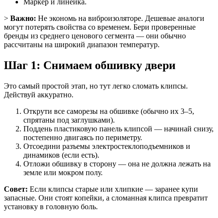
Маркер и линейка.
>
Важно:
Не экономь на виброизоляторе. Дешевые аналоги
могут потерять свойства со временем. Бери проверенные
бренды из среднего ценового сегмента — они обычно
рассчитаны на широкий диапазон температур.
Шаг 1: Снимаем обшивку двери
Это самый простой этап, но тут легко сломать клипсы.
Действуй аккуратно.
Открути все саморезы на обшивке (обычно их 3–5,
спрятаны под заглушками).
Поддень пластиковую панель клипсой — начинай снизу,
постепенно двигаясь по периметру.
Отсоедини разъемы электростеклоподъемников и
динамиков (если есть).
Отложи обшивку в сторону — она не должна лежать на
земле или мокром полу.
Совет:
Если клипсы старые или хлипкие — заранее купи
запасные. Они стоят копейки, а сломанная клипса превратит
установку в головную боль.