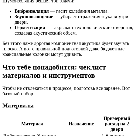
Шумоизоляция решает три задачи:
Виброизоляция
— гасит колебания металла.
Звукопоглощение
— убирает отражения звука внутри
двери.
Герметизация
— закрывает технологические отверстия,
создавая акустический объем.
Без этого даже дорогая компонентная акустика будет звучать
плоско. А вот с правильной подготовкой даже бюджетные
коаксиальные колонки могут удивить.
Что тебе понадобится: чеклист
материалов и инструментов
Чтобы не отвлекаться в процессе, подготовь все заранее. Вот
базовый набор.
Материалы
Примерный
Материал
Назначение
расход на 2
двери
Виброизолятор (битумно-
4–6 листов