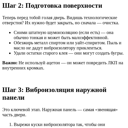
Шаг 2: Подготовка поверхности
Теперь перед тобой голая дверь. Видишь технологические
отверстия? Их нужно будет закрыть, но сначала — очистка.
Сними штатную шумоизоляцию (если есть) — она
обычно тонкая и может быть малоэффективной.
Обезжирь металл спиртом или уайт-спиритом. Пыль и
масло не дадут виброизолятору приклеиться.
Удали остатки старого клея — они могут создать бугры.
Важно:
Не используй ацетон — он может повредить ЛКП на
внутренних кромках.
Шаг 3: Виброизоляция наружной
панели
Это ключевой этап. Наружная панель — самая «звенящая»
часть двери.
Вырежи куски виброизолятора так, чтобы они