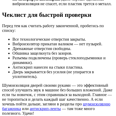
виброизоляция не спасет, если пластик трется о металл.
Чеклист для быстрой проверки
Перед тем как считать работу законченной, пробегись по
списку:
Все технологические отверстия закрыты.
Виброизолятор прикатан валиком — нет пузырей.
Дренажные отверстия свободны.
Обшивка защелкнута без зазоров.
Разъемы подключены (проверь стеклоподъемники и
динамики).
Антискрип нанесен на стыки пластика.
Дверь закрывается без усилия (не упирается в
уплотнитель).
Шумоизоляция дверей своими руками — это эффективный
способ улучшить звук в машине без больших вложений. Даже
если ты новичок, с этим справишься за выходной. Главное —
не торопиться и делать каждый шаг качественно. А если
хочешь пойти дальше, загляни в разделы про
шумоизоляцию
багажника
или
антискрип-ленты
— там тоже много
полезного. Удачи!