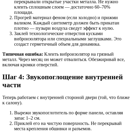
перекрывали открытые участки металла. Не нужно
клеить сплошным слоем — достаточно 60–70%
площади.
Прогрей материал феном (если холодно) и прижми
валиком. Каждый сантиметр должен быть прикатан
плотно — пузыри воздуха сведут эффект к нулю.
Заклей технологические отверстия кусками
виброизолятора или специальными заглушками. Это
создаст герметичный объем для динамика.
Типичная ошибка:
Клеить виброизолятор на грязный
металл. Через месяц он может отвалиться. Обезжиривай все,
включая кромки отверстий.
Шаг 4: Звукопоглощение внутренней
части
Теперь работаем с внутренней стороной двери (той, что ближе
к салону).
Вырежи звукопоглотитель по форме панели, оставляя
запас 1–2 см.
Приклей его на чистую поверхность. Не перекрывай
места крепления обшивки и разъемов.