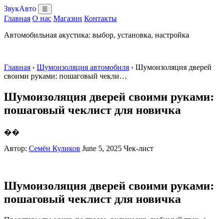
ЗвукАвто
☰
Главная
О нас
Магазин
Контакты
Автомобильная акустика: выбор, установка, настройка
Главная
›
Шумоизоляция автомобиля
› Шумоизоляция дверей
своими руками: пошаговый чекли…
Шумоизоляция дверей своими руками:
пошаговый чеклист для новичка
��
Автор:
Семён Куликов
June 5, 2025
Чек-лист
Шумоизоляция дверей своими руками:
пошаговый чеклист для новичка