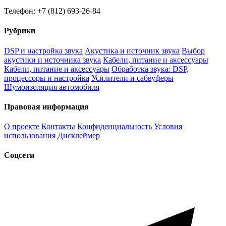
Телефон: +7 (812) 693-26-84
Рубрики
DSP и настройка звука
Акустика и источник звука
Выбор
акустики и источника звука
Кабели, питание и аксессуары
Кабели, питание и аксессуары
Обработка звука: DSP,
процессоры и настройка
Усилители и сабвуферы
Шумоизоляция автомобиля
Правовая информация
О проекте
Контакты
Конфиденциальность
Условия
использования
Дисклеймер
Соцсети