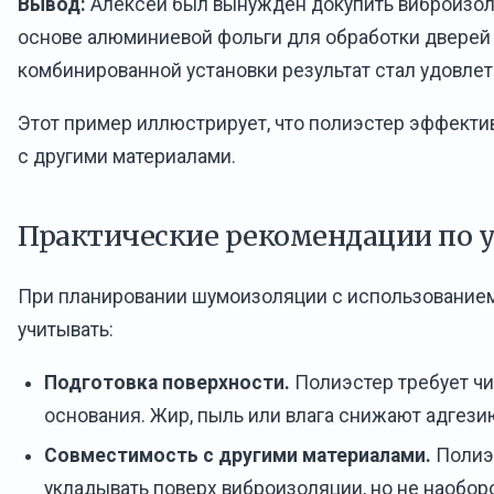
Вывод:
Алексей был вынужден докупить виброизо
основе алюминиевой фольги для обработки дверей 
комбинированной установки результат стал удовле
Этот пример иллюстрирует, что полиэстер эффектив
с другими материалами.
Практические рекомендации по 
При планировании шумоизоляции с использованием
учитывать:
Подготовка поверхности.
Полиэстер требует чи
основания. Жир, пыль или влага снижают адгези
Совместимость с другими материалами.
Полиэ
укладывать поверх виброизоляции, но не наоборо