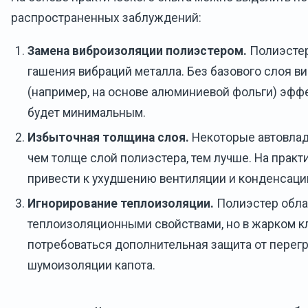
распространенных заблуждений:
Замена виброизоляции полиэстером.
Полиэстер
гашения вибраций металла. Без базового слоя в
(например, на основе алюминиевой фольги) эффе
будет минимальным.
Избыточная толщина слоя.
Некоторые автовлад
чем толще слой полиэстера, тем лучше. На практ
привести к ухудшению вентиляции и конденсации
Игнорирование теплоизоляции.
Полиэстер обла
теплоизоляционными свойствами, но в жарком к
потребоваться дополнительная защита от перегр
шумоизоляции капота.