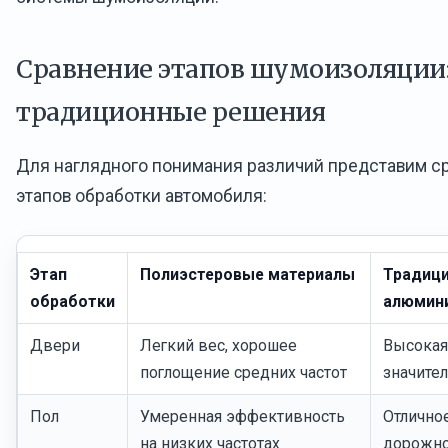
Сравнение этапов шумоизоляции: 
традиционные решения
Для наглядного понимания различий представим с
этапов обработки автомобиля:
Этап
Полиэстеровые материалы
Традиц
обработки
алюмин
Двери
Легкий вес, хорошее
Высокая
поглощение средних частот
значите
Пол
Умеренная эффективность
Отлично
на низких частотах
дорожно