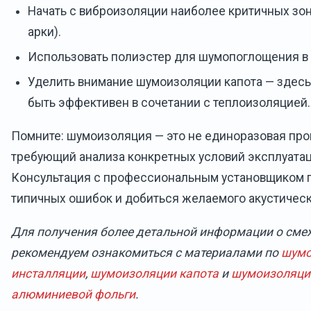
Начать с виброизоляции наиболее критичных зон
арки).
Использовать полиэстер для шумопоглощения в 
Уделить внимание шумоизоляции капота — здес
быть эффективен в сочетании с теплоизоляцией.
Помните: шумоизоляция — это не единоразовая проц
требующий анализа конкретных условий эксплуатац
Консультация с профессиональным установщиком 
типичных ошибок и добиться желаемого акустическ
Для получения более детальной информации о сме
рекомендуем ознакомиться с материалами по
шумо
инсталляции
,
шумоизоляции капота
и
шумоизоляци
алюминиевой фольги
.