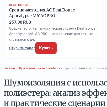
DEAF BONCE
Среднечастотная АС Deaf Bonce
Apocalypse M61AC PRO
257.00 RUB
Среднечастотная акустическая система Deaf Bonce
Apocalypse M61AC PRO — это решение для тех, кто
стремится к де…
Купить
Открыть товар
Главная
›
Шумоизоляция автомобиля
› Шумоизоляция с использован
Шумоизоляция с использ
полиэстера: анализ эффе
и практические сценарии