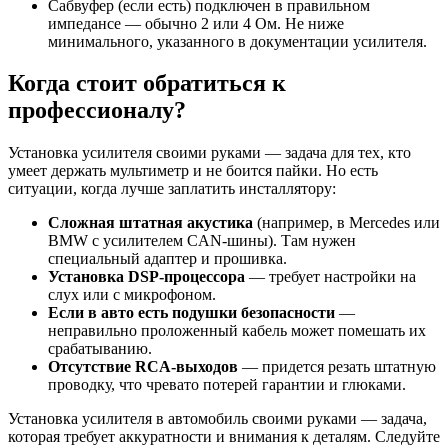
Сабвуфер (если есть) подключен в правильном
импедансе — обычно 2 или 4 Ом. Не ниже
минимального, указанного в документации усилителя.
Когда стоит обратиться к
профессионалу?
Установка усилителя своими руками — задача для тех, кто
умеет держать мультиметр и не боится пайки. Но есть
ситуации, когда лучше заплатить инсталлятору:
Сложная штатная акустика
(например, в Mercedes или
BMW с усилителем CAN-шины). Там нужен
специальный адаптер и прошивка.
Установка DSP-процессора
— требует настройки на
слух или с микрофоном.
Если в авто есть подушки безопасности
—
неправильно проложенный кабель может помешать их
срабатыванию.
Отсутствие RCA-выходов
— придется резать штатную
проводку, что чревато потерей гарантии и глюками.
Установка усилителя в автомобиль своими руками — задача,
которая требует аккуратности и внимания к деталям. Следуйте