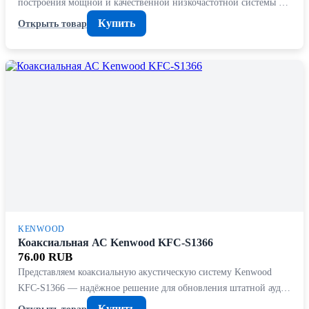
построения мощной и качественной низкочастотной системы …
Купить
Открыть товар
KENWOOD
Коаксиальная АС Kenwood KFC-S1366
76.00 RUB
Представляем коаксиальную акустическую систему Kenwood
KFC-S1366 — надёжное решение для обновления штатной ауд…
Купить
Открыть товар