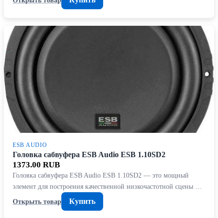
ESB AUDIO
Головка сабвуфера ESB Audio ESB 1.10SD2
1373.00 RUB
Головка сабвуфера ESB Audio ESB 1.10SD2 — это мощный
элемент для построения качественной низкочастотной сцены …
Купить
Открыть товар