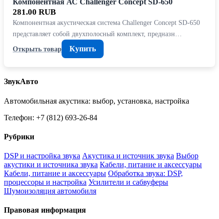
Компонентная АС Challenger Concept SD-650
281.00 RUB
Компонентная акустическая система Challenger Concept SD-650
представляет собой двухполосный комплект, предназн…
Купить
Открыть товар
ЗвукАвто
Автомобильная акустика: выбор, установка, настройка
Телефон: +7 (812) 693-26-84
Рубрики
DSP и настройка звука
Акустика и источник звука
Выбор
акустики и источника звука
Кабели, питание и аксессуары
Кабели, питание и аксессуары
Обработка звука: DSP,
процессоры и настройка
Усилители и сабвуферы
Шумоизоляция автомобиля
Правовая информация