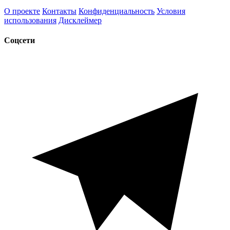
О проекте
Контакты
Конфиденциальность
Условия
использования
Дисклеймер
Соцсети