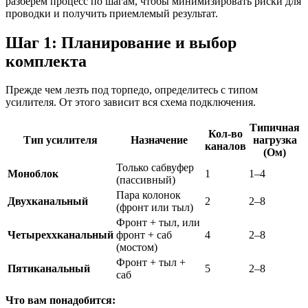
разберем процесс по шагам, чтобы минимизировать риски для
проводки и получить приемлемый результат.
Шаг 1: Планирование и выбор
комплекта
Прежде чем лезть под торпедо, определитесь с типом
усилителя. От этого зависит вся схема подключения.
Типичная
Кол-во
Тип усилителя
Назначение
нагрузка
каналов
(Ом)
Только сабвуфер
Моноблок
1
1–4
(пассивный)
Пара колонок
Двухканальный
2
2–8
(фронт или тыл)
Фронт + тыл, или
Четыреххканальный
фронт + саб
4
2–8
(мостом)
Фронт + тыл +
Пятиканальный
5
2–8
саб
Что вам понадобится: