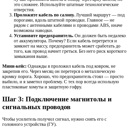
это сложнее. Используйте штатные технологические
отверстия.
Проложите кабель по салону.
Лучший маршрут — под
порогами, вдоль штатной проводки. Главное — не
рядом с антенными кабелями и проводами ABS, иначе
возможны наводки.
Установите предохранитель.
Он должен быть недалеко
от аккумулятора. Почему? Если кабель перетрется и
замкнет на массу, предохранитель может сработать до
того, как провод начнет греться. Без него риск короткого
замыкания выше.
Мини-кейс:
Однажды я проложил кабель под ковром, не
закрепив его. Через месяц он перетерся о металлическую
кромку порога. Хорошо, что предохранитель стоял — просто
выбило, и я заметил проблему. С тех пор всегда использую
пластиковые хомуты и защитную гофру.
Шаг 3: Подключение магнитолы и
сигнальных проводов
Чтобы усилитель получил сигнал, нужно снять его с
головного устройства (ГУ).