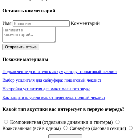
Оставить комментарий
Имя
Комментарий
Отправить отзыв
Похожие материалы
Подключение усилителя к аккумулятору: пошаговый чеклист
Выбор усилителя для сабвуфера: пошаговый чеклист
Настройка усилителя для максимального звука
Как защитить усилитель от перегрева: полный чеклист
Какой тип акустики вас интересует в первую очередь?
Компонентная (отдельные динамики и твитеры)
Коаксиальная (всё в одном)
Сабвуфер (басовая секция)