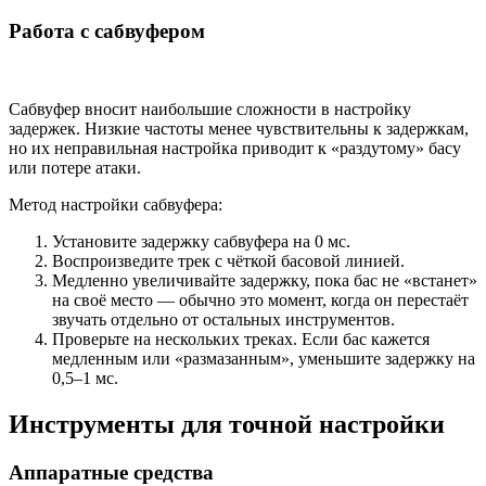
Работа с сабвуфером
Сабвуфер вносит наибольшие сложности в настройку
задержек. Низкие частоты менее чувствительны к задержкам,
но их неправильная настройка приводит к «раздутому» басу
или потере атаки.
Метод настройки сабвуфера:
Установите задержку сабвуфера на 0 мс.
Воспроизведите трек с чёткой басовой линией.
Медленно увеличивайте задержку, пока бас не «встанет»
на своё место — обычно это момент, когда он перестаёт
звучать отдельно от остальных инструментов.
Проверьте на нескольких треках. Если бас кажется
медленным или «размазанным», уменьшите задержку на
0,5–1 мс.
Инструменты для точной настройки
Аппаратные средства