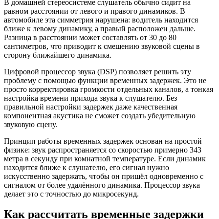
В домашней стереосистеме слушатель обычно сидит на
равном расстоянии от левого и правого динамиков. В
автомобиле эта симметрия нарушена: водитель находится
ближе к левому динамику, а правый расположен дальше.
Разница в расстоянии может составлять от 30 до 80
сантиметров, что приводит к смещению звуковой сцены в
сторону ближайшего динамика.
Цифровой процессор звука (DSP) позволяет решить эту
проблему с помощью функции временных задержек. Это не
просто корректировка громкости отдельных каналов, а тонкая
настройка времени прихода звука к слушателю. Без
правильной настройки задержек даже качественная
компонентная акустика не сможет создать убедительную
звуковую сцену.
Принцип работы временных задержек основан на простой
физике: звук распространяется со скоростью примерно 343
метра в секунду при комнатной температуре. Если динамик
находится ближе к слушателю, его сигнал нужно
искусственно задержать, чтобы он пришёл одновременно с
сигналом от более удалённого динамика. Процессор звука
делает это с точностью до микросекунд.
Как рассчитать временные задержки