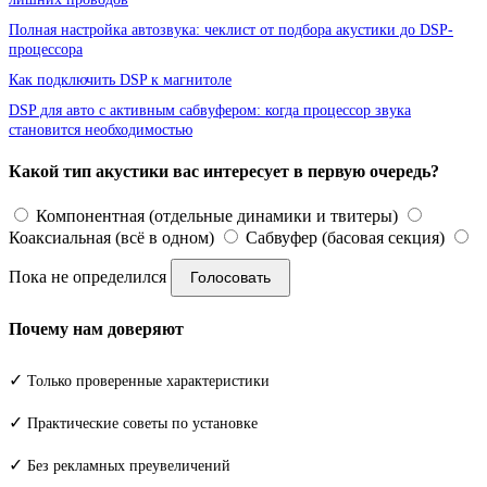
Полная настройка автозвука: чеклист от подбора акустики до DSP-
процессора
Как подключить DSP к магнитоле
DSP для авто с активным сабвуфером: когда процессор звука
становится необходимостью
Какой тип акустики вас интересует в первую очередь?
Компонентная (отдельные динамики и твитеры)
Коаксиальная (всё в одном)
Сабвуфер (басовая секция)
Пока не определился
Голосовать
Почему нам доверяют
✓
Только проверенные характеристики
✓
Практические советы по установке
✓
Без рекламных преувеличений