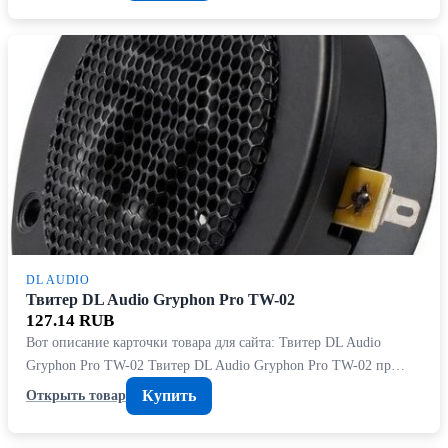
DL AUDIO
Твитер DL Audio Gryphon Pro TW-02
127.14 RUB
Вот описание карточки товара для сайта: Твитер DL Audio
Gryphon Pro TW-02 Твитер DL Audio Gryphon Pro TW-02 пр…
Купить
Открыть товар