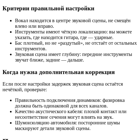
Критерии правильной настройки
Вокал находится в центре звуковой сцены, не смещён
влево или вправо.
Инструменты имеют чёткую локализацию: вы можете
указать, где находится гитара, где — ударные.
Бас плотный, но не «раздутый», не отстаёт от остальных
инструментов.
Звуковая сцена имеет глубину: передние инструменты
звучат ближе, задние — дальше.
Когда нужна дополнительная коррекция
Если после настройки задержек звуковая сцена остаётся
нечёткой, проверьте:
Правильность подключения динамиков: фазировка
должна быть одинаковой для всех каналов.
Качество акустического кабеля: плохой контакт или
несоответствие сечения могут влиять на звук.
Шумоизоляцию автомобиля: посторонние шумы
маскируют детали звуковой сцены.