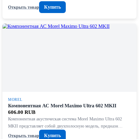
Купить
Открыть товар
MOREL
Компонентная АС Morel Maximo Ultra 602 MKII
606.00 RUB
Компонентная акустическая система Morel Maximo Ultra 602
MKII представляет собой двухполосную модель, предназн…
Купить
Открыть товар