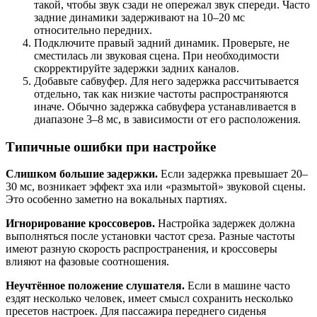
такой, чтобы звук сзади не опережал звук спереди. Часто
задние динамики задерживают на 10–20 мс
относительно передних.
Подключите правый задний динамик. Проверьте, не
сместилась ли звуковая сцена. При необходимости
скорректируйте задержки задних каналов.
Добавьте сабвуфер. Для него задержка рассчитывается
отдельно, так как низкие частоты распространяются
иначе. Обычно задержка сабвуфера устанавливается в
диапазоне 3–8 мс, в зависимости от его расположения.
Типичные ошибки при настройке
Слишком большие задержки.
Если задержка превышает 20–
30 мс, возникает эффект эха или «размытой» звуковой сцены.
Это особенно заметно на вокальных партиях.
Игнорирование кроссоверов.
Настройка задержек должна
выполняться после установки частот среза. Разные частоты
имеют разную скорость распространения, и кроссоверы
влияют на фазовые соотношения.
Неучтённое положение слушателя.
Если в машине часто
ездят несколько человек, имеет смысл сохранить несколько
пресетов настроек. Для пассажира переднего сиденья