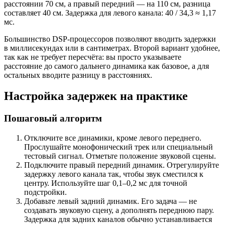
расстоянии 70 см, а правый передний — на 110 см, разница
составляет 40 см. Задержка для левого канала: 40 / 34,3 ≈ 1,17
мс.
Большинство DSP-процессоров позволяют вводить задержки
в миллисекундах или в сантиметрах. Второй вариант удобнее,
так как не требует пересчёта: вы просто указываете
расстояние до самого дальнего динамика как базовое, а для
остальных вводите разницу в расстояниях.
Настройка задержек на практике
Пошаговый алгоритм
Отключите все динамики, кроме левого переднего.
Прослушайте монофонический трек или специальный
тестовый сигнал. Отметьте положение звуковой сцены.
Подключите правый передний динамик. Отрегулируйте
задержку левого канала так, чтобы звук сместился к
центру. Используйте шаг 0,1–0,2 мс для точной
подстройки.
Добавьте левый задний динамик. Его задача — не
создавать звуковую сцену, а дополнять переднюю пару.
Задержка для задних каналов обычно устанавливается