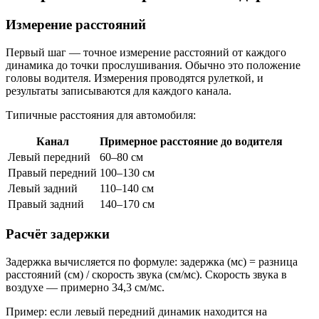
Измерение расстояний
Первый шаг — точное измерение расстояний от каждого
динамика до точки прослушивания. Обычно это положение
головы водителя. Измерения проводятся рулеткой, и
результаты записываются для каждого канала.
Типичные расстояния для автомобиля:
Канал
Примерное расстояние до водителя
Левый передний
60–80 см
Правый передний
100–130 см
Левый задний
110–140 см
Правый задний
140–170 см
Расчёт задержки
Задержка вычисляется по формуле: задержка (мс) = разница
расстояний (см) / скорость звука (см/мс). Скорость звука в
воздухе — примерно 34,3 см/мс.
Пример: если левый передний динамик находится на