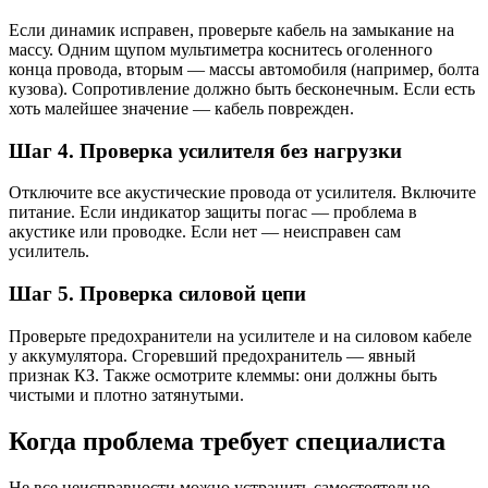
Если динамик исправен, проверьте кабель на замыкание на
массу. Одним щупом мультиметра коснитесь оголенного
конца провода, вторым — массы автомобиля (например, болта
кузова). Сопротивление должно быть бесконечным. Если есть
хоть малейшее значение — кабель поврежден.
Шаг 4. Проверка усилителя без нагрузки
Отключите все акустические провода от усилителя. Включите
питание. Если индикатор защиты погас — проблема в
акустике или проводке. Если нет — неисправен сам
усилитель.
Шаг 5. Проверка силовой цепи
Проверьте предохранители на усилителе и на силовом кабеле
у аккумулятора. Сгоревший предохранитель — явный
признак КЗ. Также осмотрите клеммы: они должны быть
чистыми и плотно затянутыми.
Когда проблема требует специалиста
Не все неисправности можно устранить самостоятельно.