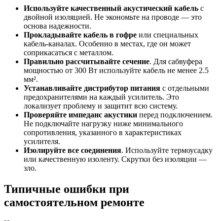
Используйте качественный акустический кабель
с
двойной изоляцией. Не экономьте на проводе — это
основа надежности.
Прокладывайте кабель в гофре
или специальных
кабель-каналах. Особенно в местах, где он может
соприкасаться с металлом.
Правильно рассчитывайте сечение
. Для сабвуфера
мощностью от 300 Вт используйте кабель не менее 2.5
мм².
Устанавливайте дистрибутор питания
с отдельными
предохранителями на каждый усилитель. Это
локализует проблему и защитит всю систему.
Проверяйте импеданс акустики
перед подключением.
Не подключайте нагрузку ниже минимального
сопротивления, указанного в характеристиках
усилителя.
Изолируйте все соединения
. Используйте термоусадку
или качественную изоленту. Скрутки без изоляции —
зло.
Типичные ошибки при
самостоятельном ремонте