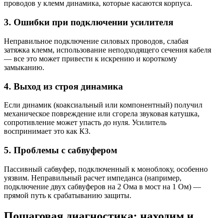
проводов у клемм динамика, которые касаются корпуса.
3. Ошибки при подключении усилителя
Неправильное подключение силовых проводов, слабая
затяжка клемм, использование неподходящего сечения кабеля
— все это может привести к искрению и короткому
замыканию.
4. Выход из строя динамика
Если динамик (коаксиальный или компонентный) получил
механическое повреждение или сгорела звуковая катушка,
сопротивление может упасть до нуля. Усилитель
воспринимает это как КЗ.
5. Проблемы с сабвуфером
Пассивный сабвуфер, подключенный к моноблоку, особенно
уязвим. Неправильный расчет импеданса (например,
подключение двух сабвуферов на 2 Ома в мост на 1 Ом) —
прямой путь к срабатыванию защиты.
Пошаговая диагностика: находим и