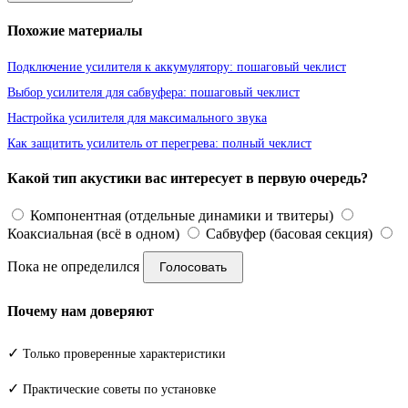
Похожие материалы
Подключение усилителя к аккумулятору: пошаговый чеклист
Выбор усилителя для сабвуфера: пошаговый чеклист
Настройка усилителя для максимального звука
Как защитить усилитель от перегрева: полный чеклист
Какой тип акустики вас интересует в первую очередь?
Компонентная (отдельные динамики и твитеры)
Коаксиальная (всё в одном)
Сабвуфер (басовая секция)
Пока не определился
Голосовать
Почему нам доверяют
✓
Только проверенные характеристики
✓
Практические советы по установке