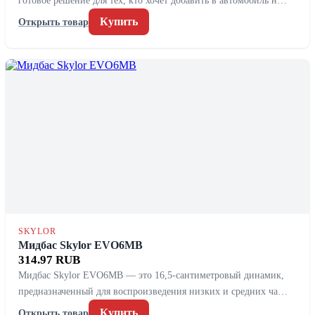
готовое решение для тех, кто хочет добавить в автомобиль н…
Купить
Открыть товар
SKYLOR
Мидбас Skylor EVO6MB
314.97 RUB
Мидбас Skylor EVO6MB — это 16,5-сантиметровый динамик,
предназначенный для воспроизведения низких и средних ча…
Купить
Открыть товар