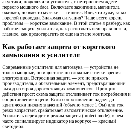
акустики, подключили усилитель, с нетерпением ждете
первого мощного баса. Включаете зажигание, магнитола
оживает, но вместо музыки — тишина. Или, что хуже, запах
горелой проводки. Знакомая ситуация? Чаще всего корень
проблемы — короткое замыкание. В этой статье я разберу, как
работает защита усилителя, как распознать неисправность и,
главное, как предотвратить ее еще на этапе монтажа.
Как работает защита от короткого
замыкания в усилителе
Современные усилители для автозвука — устройства не
только мощные, но и достаточно сложные с точки зрения
электроники. Встроенная защита — это не прихоть
производителя, а обязательный элемент, предотвращающий
выход из строя дорогостоящих компонентов. Принцип
действия прост: схема защиты отслеживает ток потребления и
сопротивление в цепи. Если сопротивление падает до
критически низких значений (обычно менее 1 Ом) или ток
резко возрастает, срабатывает автоматическое отключение.
Усилитель переходит в режим защиты (protect mode), о чем
часто сигнализирует индикатор на корпусе — красный
светодиод.