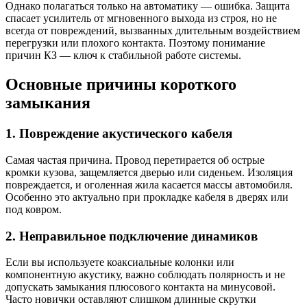
Однако полагаться только на автоматику — ошибка. Защита
спасает усилитель от мгновенного выхода из строя, но не
всегда от повреждений, вызванных длительным воздействием
перегрузки или плохого контакта. Поэтому понимание
причин КЗ — ключ к стабильной работе системы.
Основные причины короткого
замыкания
1. Повреждение акустического кабеля
Самая частая причина. Провод перетирается об острые
кромки кузова, защемляется дверью или сиденьем. Изоляция
повреждается, и оголенная жила касается массы автомобиля.
Особенно это актуально при прокладке кабеля в дверях или
под ковром.
2. Неправильное подключение динамиков
Если вы используете коаксиальные колонки или
компонентную акустику, важно соблюдать полярность и не
допускать замыкания плюсового контакта на минусовой.
Часто новички оставляют слишком длинные скрутки