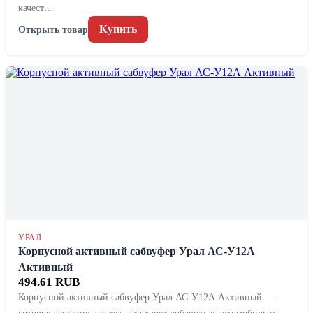
качест…
Купить
Открыть товар
УРАЛ
Корпусной активный сабвуфер Урал АС-У12А
Активный
494.61 RUB
Корпусной активный сабвуфер Урал АС-У12А Активный —