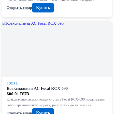
Купить
Открыть товар
FOCAL
Коаксиальная АС Focal RCX-690
600.01 RUB
Коаксиальная акустическая система Focal RCX-690 представляет
собой трёхполосную модель, рассчитанную на номина…
Купить
Открыть товар