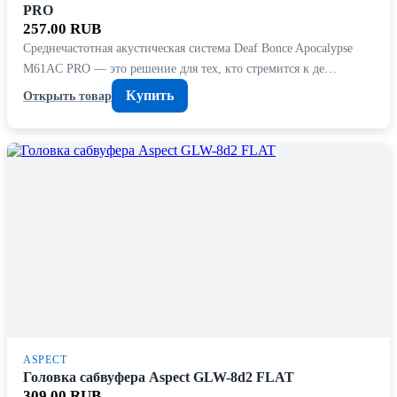
PRO
257.00 RUB
Среднечастотная акустическая система Deaf Bonce Apocalypse
M61AC PRO — это решение для тех, кто стремится к де…
Купить
Открыть товар
ASPECT
Головка сабвуфера Aspect GLW-8d2 FLAT
309.00 RUB