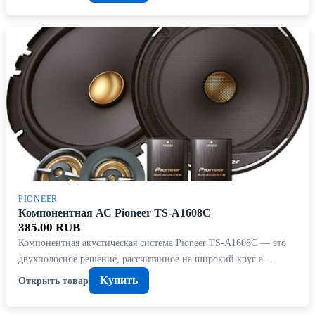
PIONEER
Компонентная АС Pioneer TS-A1608C
385.00 RUB
Компонентная акустическая система Pioneer TS-A1608C — это
двухполосное решение, рассчитанное на широкий круг а…
Купить
Открыть товар