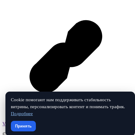
Cookie помогают нам поддерживать стабильность
витрины, персонализировать контент и понимать трафик.
Подробнее
Vk
Принять
© 2026 ЗвукАвто. Все права защищены.